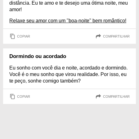
distância. Eu te amo e te desejo uma ótima noite, meu
amor!
Relaxe seu amor com um "boa-noite" bem romântico!
COPIAR
COMPARTILHAR
Dormindo ou acordado
Eu sonho com você dia e noite, acordado e dormindo.
Você é o meu sonho que virou realidade. Por isso, eu
te peço, sonhe comigo também?
COPIAR
COMPARTILHAR