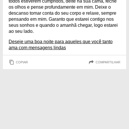
todos estiverem cumpridos, deite na sua cama, feche
os olhos e pense profundamente em mim. Deixe o
descanso tomar conta do seu corpo e relaxe, sempre
pensando em mim. Garanto que estarei contigo nos
seus sonhos e quando o amanhã chegar, logo estarei
ao seu lado.
Deseje uma boa noite para aqueles que você tanto
ama com mensagens lindas
COPIAR
COMPARTILHAR