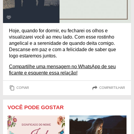
Hoje, quando for dormir, eu fecharei os olhos e
visualizarei você ao meu lado. Com esse rostinho
angelical e a serenidade de quando deita comigo.
Descanse em paz e com a felicidade de saber que
logo estaremos juntos.
Compartilhe uma mensagem no WhatsApp de seu
ficante e esquente essa relação!
COPIAR
COMPARTILHAR
VOCÊ PODE GOSTAR