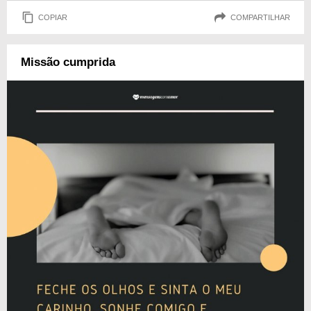
COPIAR
COMPARTILHAR
Missão cumprida