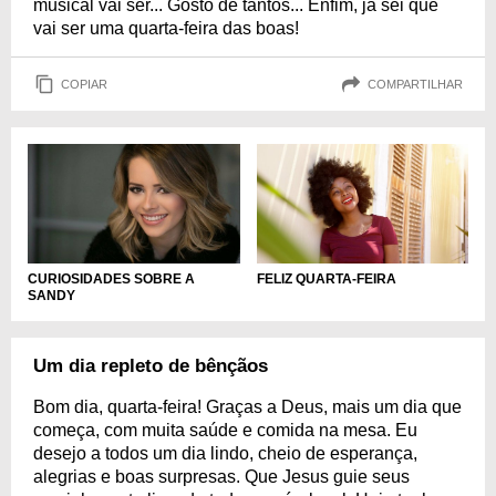
musical vai ser... Gosto de tantos... Enfim, já sei que
vai ser uma quarta-feira das boas!
COPIAR
COMPARTILHAR
CURIOSIDADES SOBRE A
FELIZ QUARTA-FEIRA
SANDY
Um dia repleto de bênçãos
Bom dia, quarta-feira! Graças a Deus, mais um dia que
começa, com muita saúde e comida na mesa. Eu
desejo a todos um dia lindo, cheio de esperança,
alegrias e boas surpresas. Que Jesus guie seus