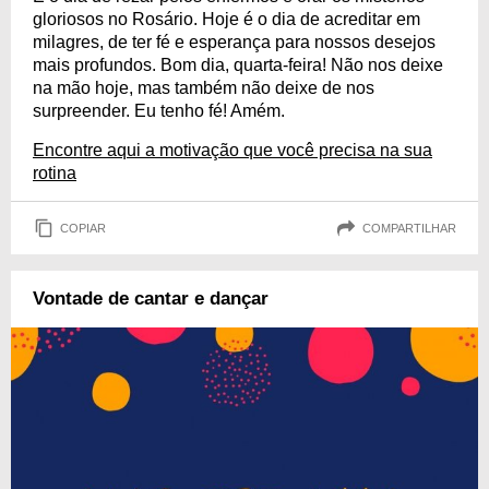
gloriosos no Rosário. Hoje é o dia de acreditar em
milagres, de ter fé e esperança para nossos desejos
mais profundos. Bom dia, quarta-feira! Não nos deixe
na mão hoje, mas também não deixe de nos
surpreender. Eu tenho fé! Amém.
Encontre aqui a motivação que você precisa na sua
rotina
COPIAR
COMPARTILHAR
Vontade de cantar e dançar