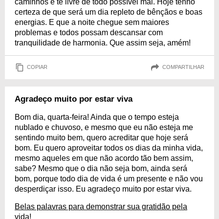
caminhos e te livre de todo possível mal. Hoje tenho
certeza de que será um dia repleto de bênçãos e boas
energias. E que a noite chegue sem maiores
problemas e todos possam descansar com
tranquilidade de harmonia. Que assim seja, amém!
COPIAR
COMPARTILHAR
Agradeço muito por estar viva
Bom dia, quarta-feira! Ainda que o tempo esteja
nublado e chuvoso, e mesmo que eu não esteja me
sentindo muito bem, quero acreditar que hoje será
bom. Eu quero aproveitar todos os dias da minha vida,
mesmo aqueles em que não acordo tão bem assim,
sabe? Mesmo que o dia não seja bom, ainda será
bom, porque todo dia de vida é um presente e não vou
desperdiçar isso. Eu agradeço muito por estar viva.
Belas palavras para demonstrar sua gratidão pela
vida!