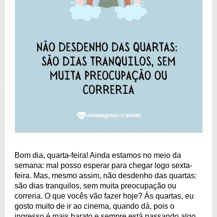
Bom dia, quarta-feira! Ainda estamos no meio da
semana: mal posso esperar para chegar logo sexta-
feira. Mas, mesmo assim, não desdenho das quartas:
são dias tranquilos, sem muita preocupação ou
correria. O que vocês vão fazer hoje? Às quartas, eu
gosto muito de ir ao cinema, quando dá, pois o
ingresso é mais barato e sempre está passando algo