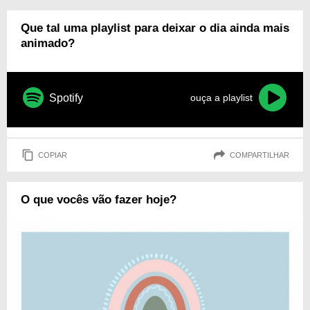
Que tal uma playlist para deixar o dia ainda mais
animado?
Spotify
ouça a playlist
COPIAR
COMPARTILHAR
O que vocês vão fazer hoje?