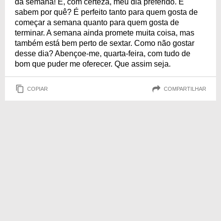
da semana! É, com certeza, meu dia preferido. E
sabem por quê? É perfeito tanto para quem gosta de
começar a semana quanto para quem gosta de
terminar. A semana ainda promete muita coisa, mas
também está bem perto de sextar. Como não gostar
desse dia? Abençoe-me, quarta-feira, com tudo de
bom que puder me oferecer. Que assim seja.
COPIAR
COMPARTILHAR