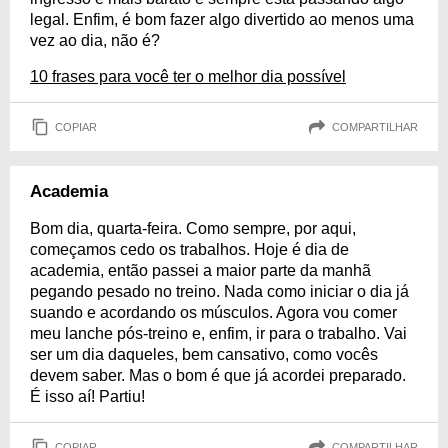
legal. Enfim, é bom fazer algo divertido ao menos uma
vez ao dia, não é?
10 frases para você ter o melhor dia possível
COPIAR
COMPARTILHAR
Academia
Bom dia, quarta-feira. Como sempre, por aqui,
começamos cedo os trabalhos. Hoje é dia de
academia, então passei a maior parte da manhã
pegando pesado no treino. Nada como iniciar o dia já
suando e acordando os músculos. Agora vou comer
meu lanche pós-treino e, enfim, ir para o trabalho. Vai
ser um dia daqueles, bem cansativo, como vocês
devem saber. Mas o bom é que já acordei preparado.
É isso aí! Partiu!
COPIAR
COMPARTILHAR