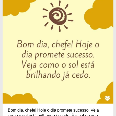
Bom dia, chefe! Hoje o dia promete sucesso. Veja
como o sol está brilhando já cedo. É sinal de que,