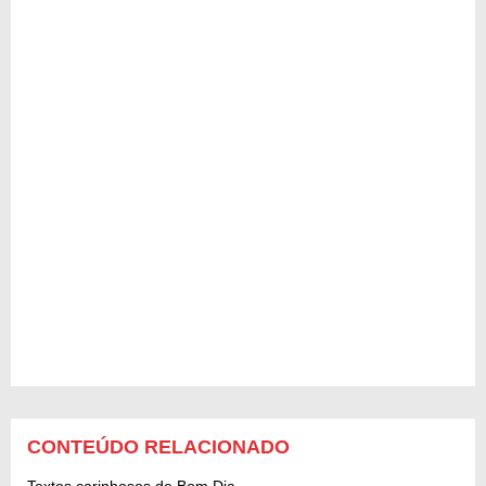
CONTEÚDO RELACIONADO
Textos carinhosos de Bom Dia