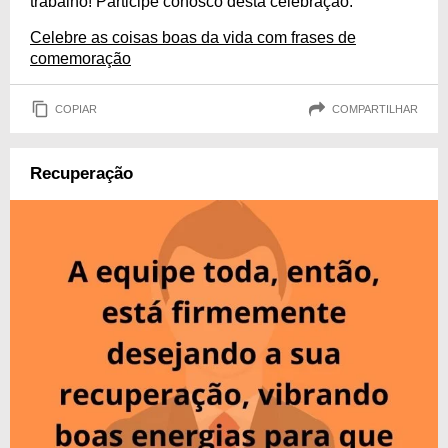
trabalho! Participe conosco desta celebração.
Celebre as coisas boas da vida com frases de
comemoração
COPIAR
COMPARTILHAR
Recuperação