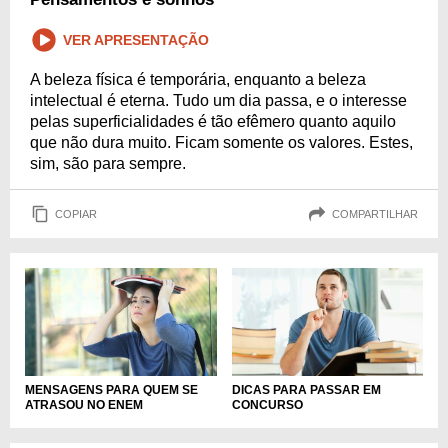
VER APRESENTAÇÃO
A beleza física é temporária, enquanto a beleza
intelectual é eterna. Tudo um dia passa, e o interesse
pelas superficialidades é tão efêmero quanto aquilo
que não dura muito. Ficam somente os valores. Estes,
sim, são para sempre.
COPIAR
COMPARTILHAR
DICAS PARA PASSAR EM
MENSAGENS PARA QUEM SE
CONCURSO
ATRASOU NO ENEM