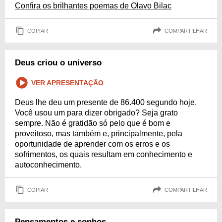
Confira os brilhantes poemas de Olavo Bilac
COPIAR
COMPARTILHAR
Deus criou o universo
VER APRESENTAÇÃO
Deus lhe deu um presente de 86.400 segundo hoje.
Você usou um para dizer obrigado? Seja grato
sempre. Não é gratidão só pelo que é bom e
proveitoso, mas também e, principalmente, pela
oportunidade de aprender com os erros e os
sofrimentos, os quais resultam em conhecimento e
autoconhecimento.
COPIAR
COMPARTILHAR
Pensamentos e sonhos