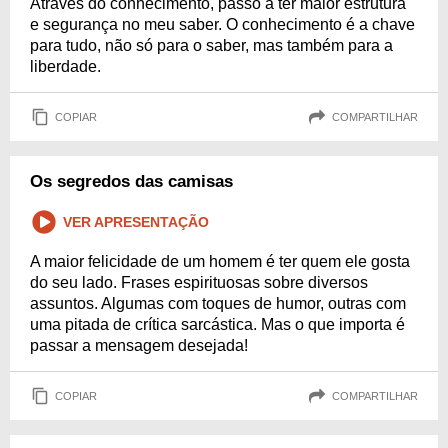
Através do conhecimento, passo a ter maior estrutura
e segurança no meu saber. O conhecimento é a chave
para tudo, não só para o saber, mas também para a
liberdade.
COPIAR
COMPARTILHAR
Os segredos das camisas
VER APRESENTAÇÃO
A maior felicidade de um homem é ter quem ele gosta
do seu lado. Frases espirituosas sobre diversos
assuntos. Algumas com toques de humor, outras com
uma pitada de crítica sarcástica. Mas o que importa é
passar a mensagem desejada!
COPIAR
COMPARTILHAR