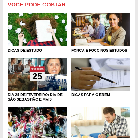
VOCÊ PODE GOSTAR
DICAS DE ESTUDO
FORÇA E FOCO NOS ESTUDOS
DICAS PARA O ENEM
DIA 25 DE FEVEREIRO: DIA DE
SÃO SEBASTIÃO E MAIS