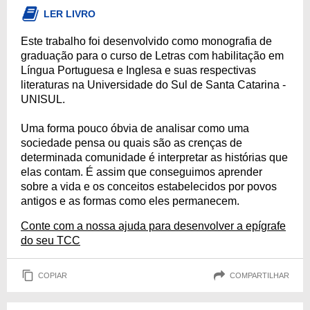
LER LIVRO
Este trabalho foi desenvolvido como monografia de
graduação para o curso de Letras com habilitação em
Língua Portuguesa e Inglesa e suas respectivas
literaturas na Universidade do Sul de Santa Catarina -
UNISUL.
Uma forma pouco óbvia de analisar como uma
sociedade pensa ou quais são as crenças de
determinada comunidade é interpretar as histórias que
elas contam. É assim que conseguimos aprender
sobre a vida e os conceitos estabelecidos por povos
antigos e as formas como eles permanecem.
Conte com a nossa ajuda para desenvolver a epígrafe
do seu TCC
COPIAR
COMPARTILHAR