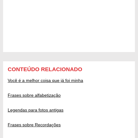
CONTEÚDO RELACIONADO
Você é a melhor coisa que já foi minha
Frases sobre alfabetização
Legendas para fotos antigas
Frases sobre Recordações