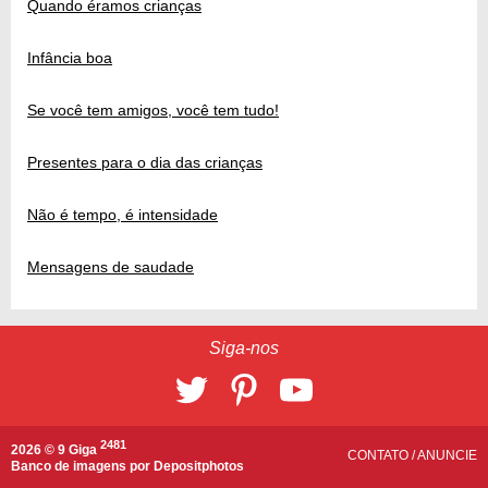
Quando éramos crianças
Infância boa
Se você tem amigos, você tem tudo!
Presentes para o dia das crianças
Não é tempo, é intensidade
Mensagens de saudade
Siga-nos
2481
2026 © 9 Giga
CONTATO
/
ANUNCIE
Banco de imagens por
Depositphotos