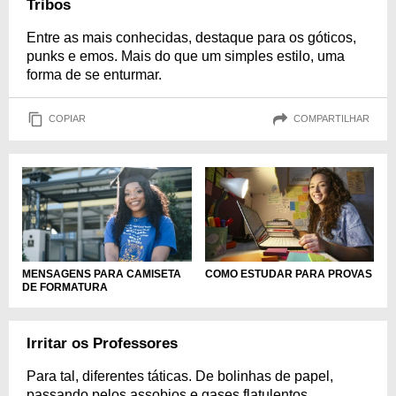
Tribos
Entre as mais conhecidas, destaque para os góticos,
punks e emos. Mais do que um simples estilo, uma
forma de se enturmar.
COPIAR
COMPARTILHAR
MENSAGENS PARA CAMISETA
COMO ESTUDAR PARA PROVAS
DE FORMATURA
Irritar os Professores
Para tal, diferentes táticas. De bolinhas de papel,
passando pelos assobios e gases flatulentos.