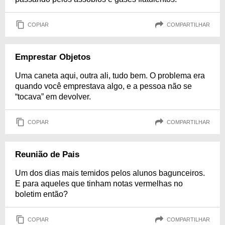
COPIAR
COMPARTILHAR
Emprestar Objetos
Uma caneta aqui, outra ali, tudo bem. O problema era
quando você emprestava algo, e a pessoa não se
“tocava” em devolver.
COPIAR
COMPARTILHAR
Reunião de Pais
Um dos dias mais temidos pelos alunos bagunceiros.
E para aqueles que tinham notas vermelhas no
boletim então?
COPIAR
COMPARTILHAR