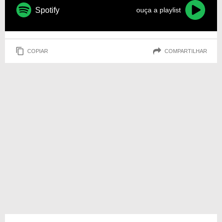
Spotify
ouça a playlist
COPIAR
COMPARTILHAR