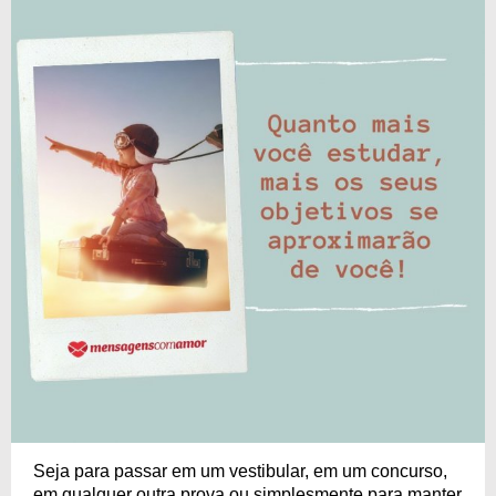
Seja para passar em um vestibular, em um concurso,
em qualquer outra prova ou simplesmente para manter