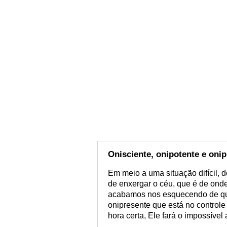
Onisciente, onipotente e oni
Em meio a uma situação difícil,
de enxergar o céu, que é de on
acabamos nos esquecendo de que
onipresente que está no control
hora certa, Ele fará o impossíve