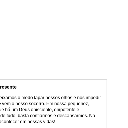
presente
 deixamos o medo tapar nossos olhos e nos impedir
de vem o nosso socorro. Em nossa pequenez,
 há um Deus onisciente, onipotente e
e de tudo; basta confiarmos e descansarmos. Na
l acontecer em nossas vidas!