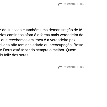
COMPARTILHAR
le da sua vida é também uma demonstração de fé.
los caminhos afora é a forma mais verdadeira de
o que recebemos em troca é a verdadeira paz.
divina não tem ansiedade ou preocupação. Basta
que Deus está fazendo sempre o melhor. Quem
s feliz dos seres.
COMPARTILHAR