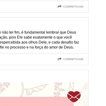
COMPARTILHAR
não ter fim, é fundamental lembrar que Deus
ração, pois Ele sabe exatamente o que você
espercebida aos olhos Dele, e cada desafio faz
fie no processo e na força do amor de Deus.
COMPARTILHAR