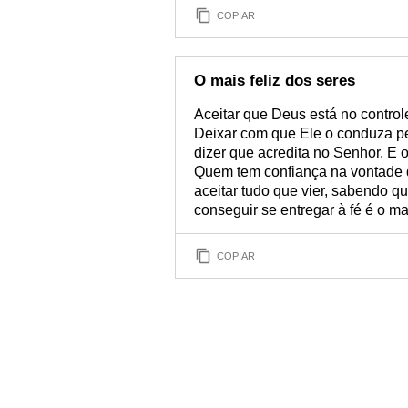
COPIAR
O mais feliz dos seres
Aceitar que Deus está no contro
Deixar com que Ele o conduza pe
dizer que acredita no Senhor. E 
Quem tem confiança na vontade 
aceitar tudo que vier, sabendo 
conseguir se entregar à fé é o mai
COPIAR