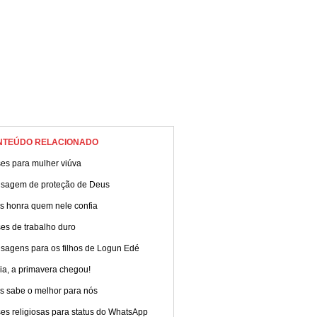
NTEÚDO RELACIONADO
es para mulher viúva
sagem de proteção de Deus
s honra quem nele confia
es de trabalho duro
sagens para os filhos de Logun Edé
ia, a primavera chegou!
s sabe o melhor para nós
es religiosas para status do WhatsApp