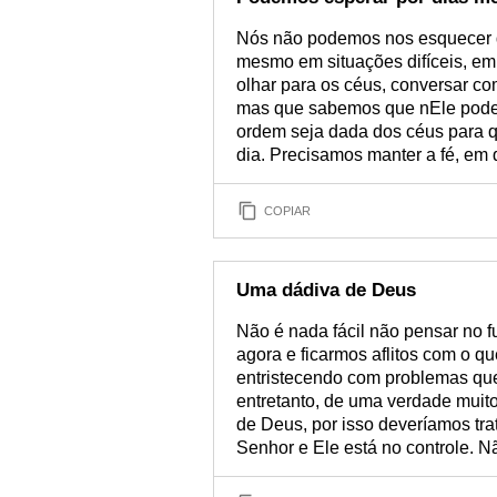
Nós não podemos nos esquecer q
mesmo em situações difíceis, em 
olhar para os céus, conversar co
mas que sabemos que nEle pode
ordem seja dada dos céus para q
dia. Precisamos manter a fé, em 
COPIAR
Uma dádiva de Deus
Não é nada fácil não pensar no f
agora e ficarmos aflitos com o q
entristecendo com problemas que
entretanto, de uma verdade muit
de Deus, por isso deveríamos tr
Senhor e Ele está no controle. 