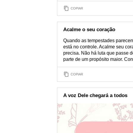
COPIAR
Acalme o seu coração
Quando as tempestades parecem 
está no controle. Acalme seu co
precisa. Não há luta que passe d
parte de um propósito maior. Con
COPIAR
A voz Dele chegará a todos