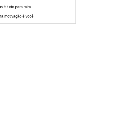
us é tudo para mim
ha motivação é você