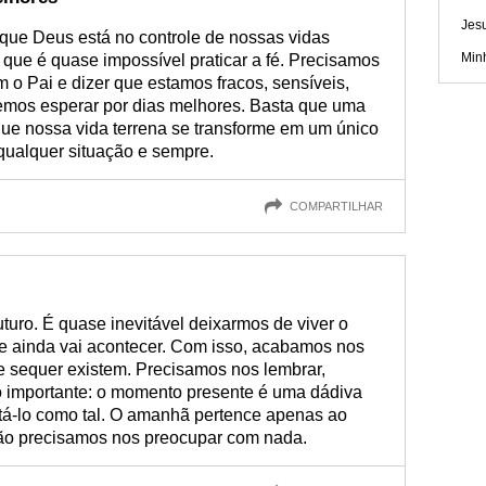
Jes
ue Deus está no controle de nossas vidas
Min
que é quase impossível praticar a fé. Precisamos
m o Pai e dizer que estamos fracos, sensíveis,
mos esperar por dias melhores. Basta que uma
ue nossa vida terrena se transforme em um único
qualquer situação e sempre.
COMPARTILHAR
uturo. É quase inevitável deixarmos de viver o
ue ainda vai acontecer. Com isso, acabamos nos
 sequer existem. Precisamos nos lembrar,
o importante: o momento presente é uma dádiva
atá-lo como tal. O amanhã pertence apenas ao
Não precisamos nos preocupar com nada.