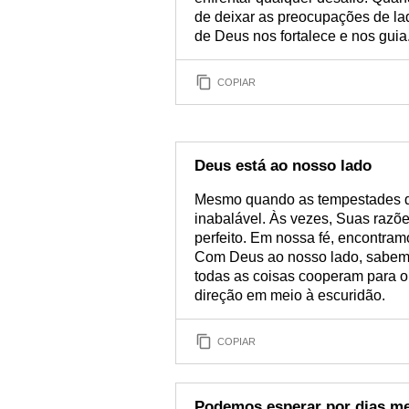
de deixar as preocupações de la
de Deus nos fortalece e nos guia
COPIAR
Deus está ao nosso lado
Mesmo quando as tempestades da
inabalável. Às vezes, Suas raz
perfeito. Em nossa fé, encontram
Com Deus ao nosso lado, sabemo
todas as coisas cooperam para 
direção em meio à escuridão.
COPIAR
Podemos esperar por dias m