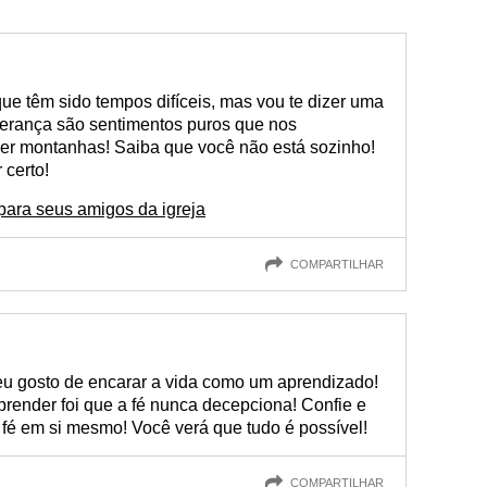
ue têm sido tempos difíceis, mas vou te dizer uma
sperança são sentimentos puros que nos
er montanhas! Saiba que você não está sozinho!
 certo!
ara seus amigos da igreja
COMPARTILHAR
eu gosto de encarar a vida como um aprendizado!
render foi que a fé nunca decepciona! Confie e
a fé em si mesmo! Você verá que tudo é possível!
COMPARTILHAR