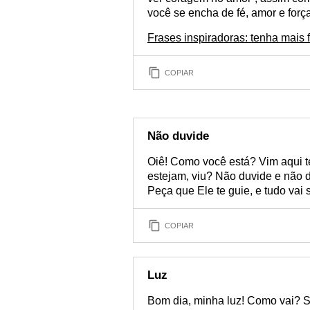
você se encha de fé, amor e força!
Frases inspiradoras: tenha mais f
COPIAR
Não duvide
Oiê! Como você está? Vim aqui te d
estejam, viu? Não duvide e não 
Peça que Ele te guie, e tudo vai s
COPIAR
Luz
Bom dia, minha luz! Como vai? Sa