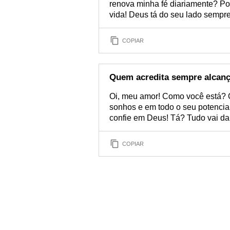
renova minha fé diariamente? Por 
vida! Deus tá do seu lado sempre
COPIAR
Quem acredita sempre alcan
Oi, meu amor! Como você está? Qu
sonhos e em todo o seu potencial
confie em Deus! Tá? Tudo vai dar
COPIAR