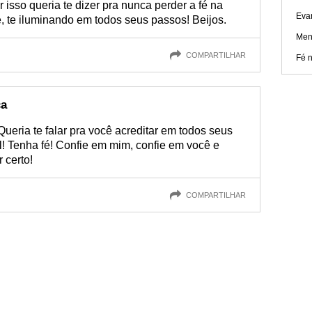
isso queria te dizer pra nunca perder a fé na
Eva
, te iluminando em todos seus passos! Beijos.
Men
COMPARTILHAR
Fé n
ça
eria te falar pra você acreditar em todos seus
! Tenha fé! Confie em mim, confie em você e
 certo!
COMPARTILHAR