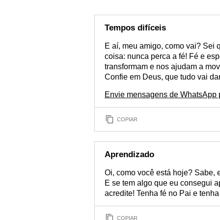
Tempos difíceis
E aí, meu amigo, como vai? Sei q
coisa: nunca perca a fé! Fé e e
transformam e nos ajudam a mov
Confie em Deus, que tudo vai dar
Envie mensagens de WhatsApp p
COPIAR
Aprendizado
Oi, como você está hoje? Sabe, 
E se tem algo que eu consegui ap
acredite! Tenha fé no Pai e tenh
COPIAR