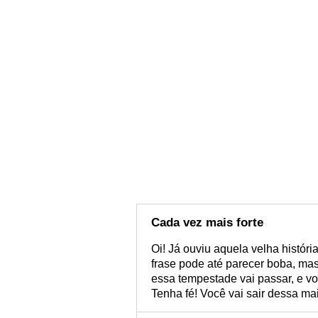
Cada vez mais forte
Oi! Já ouviu aquela velha históri
frase pode até parecer boba, mas 
essa tempestade vai passar, e vo
Tenha fé! Você vai sair dessa mai