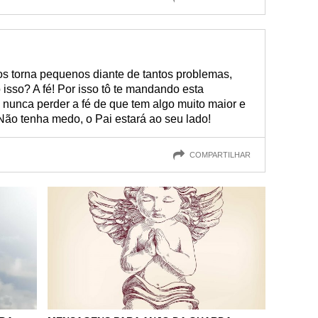
os torna pequenos diante de tantos problemas,
isso? A fé! Por isso tô te mandando esta
nunca perder a fé de que tem algo muito maior e
Não tenha medo, o Pai estará ao seu lado!
COMPARTILHAR