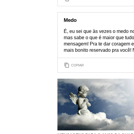
Medo
É, eu sei que às vezes o medo n
mas sabe o que é maior que tudo 
mensagem! Pra te dar coragem e 
mais bonito reservado pra você! 
COPIAR