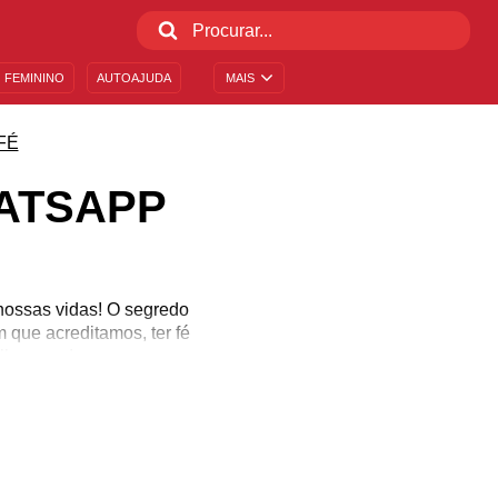
 FEMININO
AUTOAJUDA
MAIS
FÉ
ATSAPP
 nossas vidas! O segredo
 que acreditamos, ter fé
lhe amor!