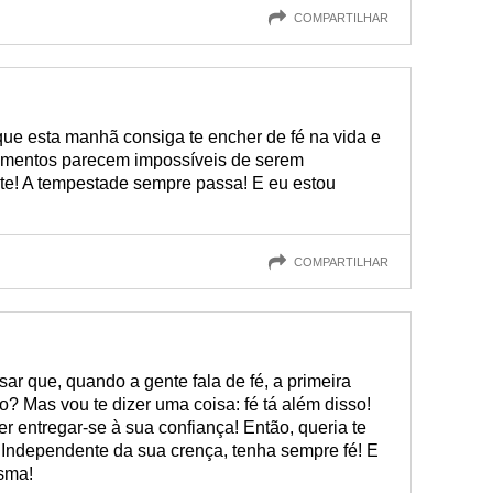
COMPARTILHAR
ue esta manhã consiga te encher de fé na vida e
omentos parecem impossíveis de serem
ite! A tempestade sempre passa! E eu estou
COMPARTILHAR
ar que, quando a gente fala de fé, a primeira
? Mas vou te dizer uma coisa: fé tá além disso!
der entregar-se à sua confiança! Então, queria te
! Independente da sua crença, tenha sempre fé! E
esma!