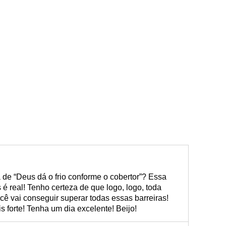
a de “Deus dá o frio conforme o cobertor”? Essa
é real! Tenho certeza de que logo, logo, toda
cê vai conseguir superar todas essas barreiras!
s forte! Tenha um dia excelente! Beijo!