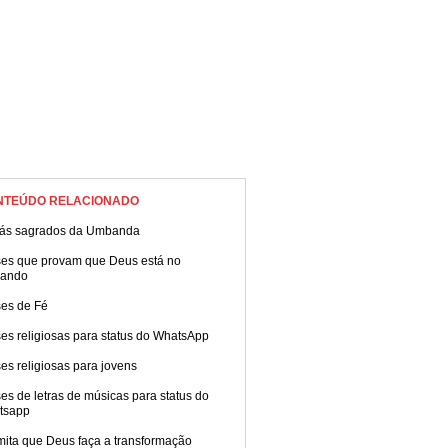
NTEÚDO RELACIONADO
xás sagrados da Umbanda
ses que provam que Deus está no
ando
ses de Fé
es religiosas para status do WhatsApp
es religiosas para jovens
es de letras de músicas para status do
tsapp
mita que Deus faça a transformação