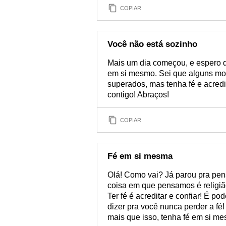
COPIAR
Você não está sozinho
Mais um dia começou, e espero q
em si mesmo. Sei que alguns m
superados, mas tenha fé e acred
contigo! Abraços!
COPIAR
Fé em si mesma
Olá! Como vai? Já parou pra pens
coisa em que pensamos é religião
Ter fé é acreditar e confiar! É po
dizer pra você nunca perder a fé
mais que isso, tenha fé em si m