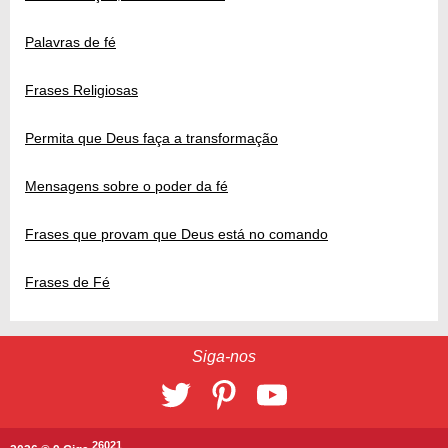
Palavras de fé
Frases Religiosas
Permita que Deus faça a transformação
Mensagens sobre o poder da fé
Frases que provam que Deus está no comando
Frases de Fé
Siga-nos
26021