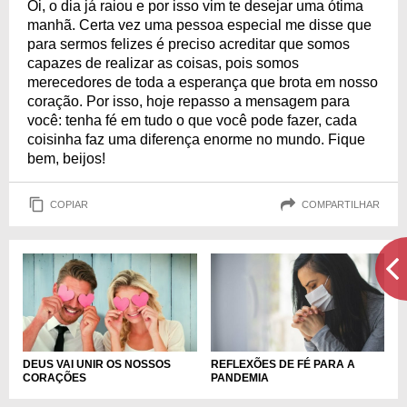
Oi, o dia já raiou e por isso vim te desejar uma ótima
manhã. Certa vez uma pessoa especial me disse que
para sermos felizes é preciso acreditar que somos
capazes de realizar as coisas, pois somos
merecedores de toda a esperança que brota em nosso
coração. Por isso, hoje repasso a mensagem para
você: tenha fé em tudo o que você pode fazer, cada
coisinha faz uma diferença enorme no mundo. Fique
bem, beijos!
COPIAR
COMPARTILHAR
REFLEXÕES DE FÉ PARA A
DEUS VAI UNIR OS NOSSOS
PANDEMIA
CORAÇÕES