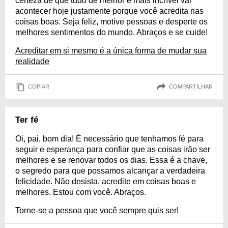
certeza de que tudo de melhor e mais incrível vai
acontecer hoje justamente porque você acredita nas
coisas boas. Seja feliz, motive pessoas e desperte os
melhores sentimentos do mundo. Abraços e se cuide!
Acreditar em si mesmo é a única forma de mudar sua
realidade
COPIAR
COMPARTILHAR
Ter fé
Oi, pai, bom dia! É necessário que tenhamos fé para
seguir e esperança para confiar que as coisas irão ser
melhores e se renovar todos os dias. Essa é a chave,
o segredo para que possamos alcançar a verdadeira
felicidade. Não desista, acredite em coisas boas e
melhores. Estou com você. Abraços.
Torne-se a pessoa que você sempre quis ser!