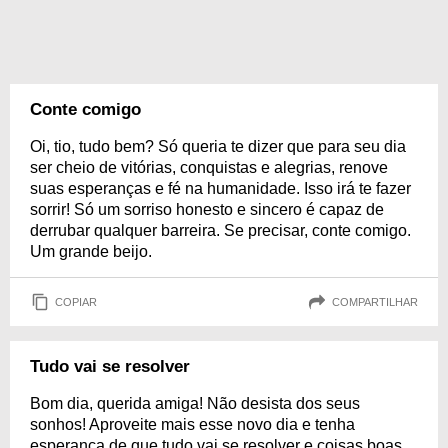
Conte comigo
Oi, tio, tudo bem? Só queria te dizer que para seu dia
ser cheio de vitórias, conquistas e alegrias, renove
suas esperanças e fé na humanidade. Isso irá te fazer
sorrir! Só um sorriso honesto e sincero é capaz de
derrubar qualquer barreira. Se precisar, conte comigo.
Um grande beijo.
COPIAR
COMPARTILHAR
Tudo vai se resolver
Bom dia, querida amiga! Não desista dos seus
sonhos! Aproveite mais esse novo dia e tenha
esperança de que tudo vai se resolver e coisas boas