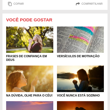
COPIAR
COMPARTILHAR
VOCÊ PODE GOSTAR
FRASES DE CONFIANÇA EM
VERSÍCULOS DE MOTIVAÇÃO
DEUS
NA DÚVIDA, OLHE PARA O CÉU!
VOCÊ NUNCA ESTÁ SOZINHO