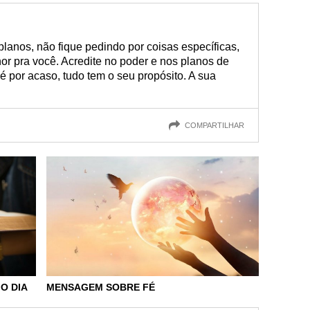
lanos, não fique pedindo por coisas específicas,
or pra você. Acredite no poder e nos planos de
é por acaso, tudo tem o seu propósito. A sua
COMPARTILHAR
O DIA
MENSAGEM SOBRE FÉ