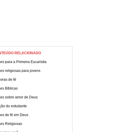
NTEÚDO RELACIONADO
es para a Primeira Eucaristia
es religiosas para jovens
vras de fé
es Bíblicas
ses sobre amor de Deus
ção do estudante
ses de fé em Deus
ses Religiosas