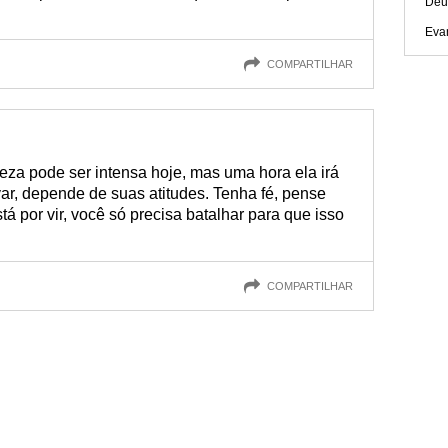
Deu
Eva
COMPARTILHAR
teza pode ser intensa hoje, mas uma hora ela irá
ar, depende de suas atitudes. Tenha fé, pense
tá por vir, você só precisa batalhar para que isso
COMPARTILHAR