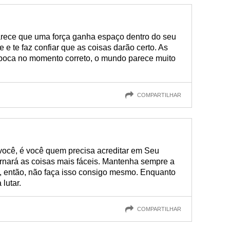
rece que uma força ganha espaço dentro do seu
 e te faz confiar que as coisas darão certo. As
 boca no momento correto, o mundo parece muito
COMPARTILHAR
você, é você quem precisa acreditar em Seu
tornará as coisas mais fáceis. Mantenha sempre a
 ti, então, não faça isso consigo mesmo. Enquanto
 lutar.
COMPARTILHAR