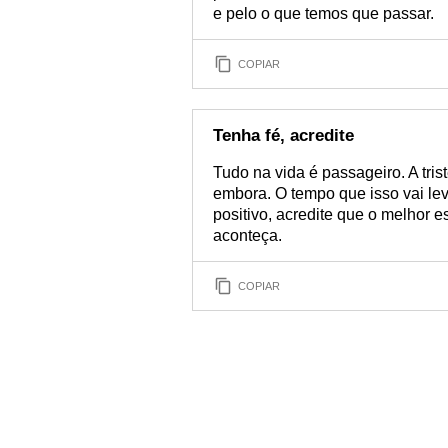
e pelo o que temos que passar.
COPIAR
Tenha fé, acredite
Tudo na vida é passageiro. A tris
embora. O tempo que isso vai lev
positivo, acredite que o melhor es
aconteça.
COPIAR