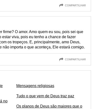
COMPARTILHAR
r firme? O amor. Amo quem eu sou, pois sei que
estar viva, pois eu tenho a chance de fazer
om os tropeços. E, principalmente, amo Deus,
e não importa o que aconteça, Ele estará comigo.
COMPARTILHAR
de
Mensagens religiosas
Tudo o que vem de Deus traz paz
á no
Os planos de Deus são maiores que o