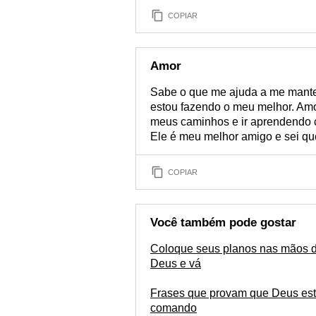
COPIAR
Amor
Sabe o que me ajuda a me mante
estou fazendo o meu melhor. Amo 
meus caminhos e ir aprendendo c
Ele é meu melhor amigo e sei qu
COPIAR
Você também pode gostar
Coloque seus planos nas mãos 
Deus e vá
Frases que provam que Deus est
comando