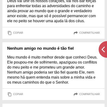
Deus vai unir os nossos corações, vai nos dar forças
para enfrentar todas as adversidades do caminho e
ainda provar ao mundo que o grande e verdadeiro
amor existe, mas que só é possível permanecer com
ele no peito se houver uma ajuda lá dos céus.
COPIAR
COMPARTILHAR
Nenhum amigo no mundo é tão fiel
Meu mundo é muito melhor desde que conheci Deus.
Ele poupou-me de sofrimento, apaziguou os conflitos
do meu peito e me prometeu um grande amor.
Nenhum amigo poderia ser tão fiel quanto Ele, nem
mesmo há quem entenda mais sobre a minha vida e
os meus caminhos do que o Senhor.
COPIAR
COMPARTILHAR