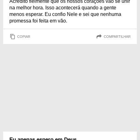
Acredito fielmente que os nossos corações vão se unir
na melhor hora. Isso acontecerá quando a gente
menos esperar. Eu confio Nele e sei que nenhuma
promessa foi feita em vão.
COPIAR
COMPARTILHAR
Eu apenas espero em Deus