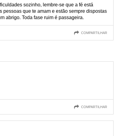
ficuldades sozinho, lembre-se que a fé está
as pessoas que te amam e estão sempre dispostas
 um abrigo. Toda fase ruim é passageira.
COMPARTILHAR
COMPARTILHAR