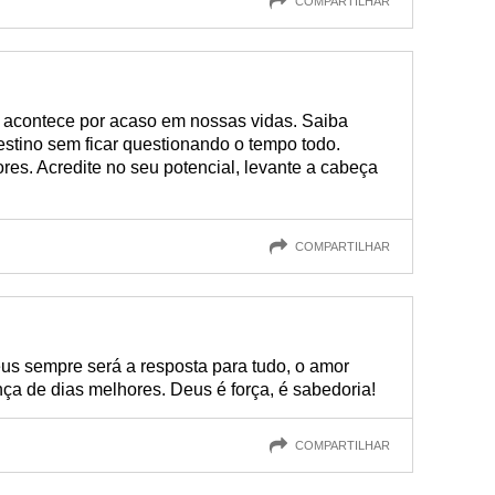
COMPARTILHAR
 acontece por acaso em nossas vidas. Saiba
destino sem ficar questionando o tempo todo.
res. Acredite no seu potencial, levante a cabeça
COMPARTILHAR
eus sempre será a resposta para tudo, o amor
nça de dias melhores. Deus é força, é sabedoria!
COMPARTILHAR