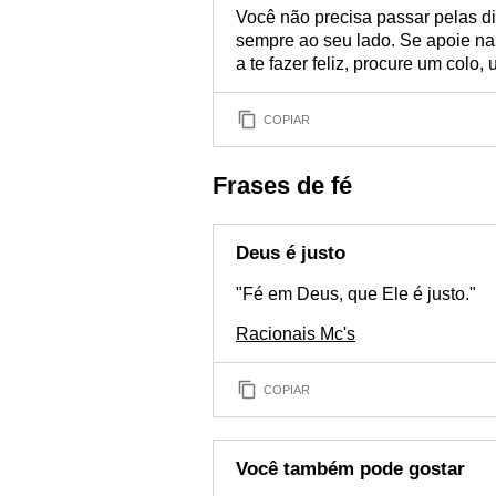
Você não precisa passar pelas di
sempre ao seu lado. Se apoie n
a te fazer feliz, procure um colo,
COPIAR
Frases de fé
Deus é justo
"Fé em Deus, que Ele é justo."
Racionais Mc's
COPIAR
Você também pode gostar