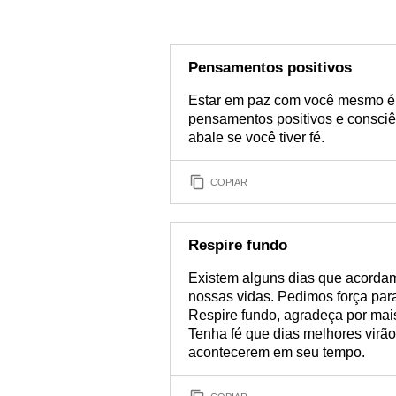
Pensamentos positivos
Estar em paz com você mesmo é
pensamentos positivos e consciên
abale se você tiver fé.
COPIAR
Respire fundo
Existem alguns dias que acorda
nossas vidas. Pedimos força par
Respire fundo, agradeça por mais
Tenha fé que dias melhores virão
acontecerem em seu tempo.