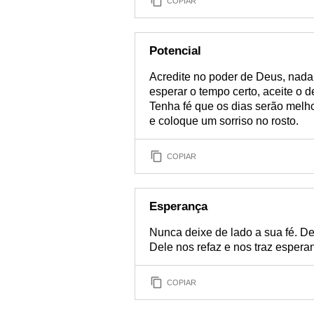
COPIAR
Potencial
Acredite no poder de Deus, nada
esperar o tempo certo, aceite o 
Tenha fé que os dias serão melho
e coloque um sorriso no rosto.
COPIAR
Esperança
Nunca deixe de lado a sua fé. D
Dele nos refaz e nos traz espera
COPIAR