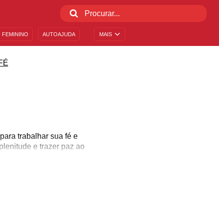
 FEMININO
AUTOAJUDA
MAIS
FÉ
para trabalhar sua fé e
plenitude e trazer paz ao