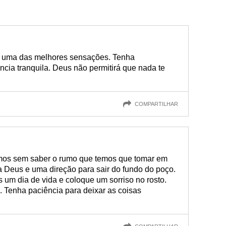
 uma das melhores sensações. Tenha
cia tranquila. Deus não permitirá que nada te
COMPARTILHAR
mos sem saber o rumo que temos que tomar em
a Deus e uma direção para sair do fundo do poço.
 um dia de vida e coloque um sorriso no rosto.
. Tenha paciência para deixar as coisas