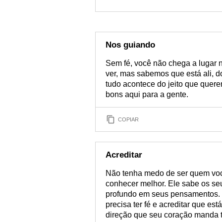
Nos guiando
Sem fé, você não chega a lugar 
ver, mas sabemos que está ali, d
tudo acontece do jeito que que
bons aqui para a gente.
COPIAR
Acreditar
Não tenha medo de ser quem você
conhecer melhor. Ele sabe os se
profundo em seus pensamentos. E
precisa ter fé e acreditar que e
direção que seu coração manda tr