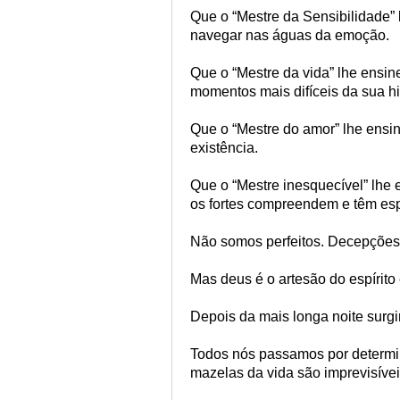
Que o “Mestre da Sensibilidade” 
navegar nas águas da emoção.
Que o “Mestre da vida” lhe ensin
momentos mais difíceis da sua hi
Que o “Mestre do amor” lhe ensin
existência.
Que o “Mestre inesquecível” lhe 
os fortes compreendem e têm es
Não somos perfeitos. Decepções,
Mas deus é o artesão do espírit
Depois da mais longa noite surg
Todos nós passamos por determi
mazelas da vida são imprevisíveis