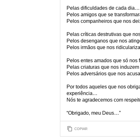
Pelas dificuldades de cada dia…
Pelos amigos que se transforma
Pelos companheiros que nos de
Pelas críticas destrutivas que n
Pelos desenganos que nos ati
Pelos irmãos que nos ridiculari
Pelos entes amados que só nos
Pelas criaturas que nos induze
Pelos adversários que nos acu
Por todos aqueles que nos obrig
experiência…
Nós te agradecemos com respeito
“Obrigado, meu Deus…”
COPIAR