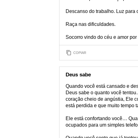
Descanso do trabalho. Luz para 
Raça nas dificuldades.
Socorro vindo do céu e amor por 
COPIAR
Deus sabe
Quando você está cansado e dese
Deus sabe o quanto você tentou
coração cheio de angústia, Ele c
está perdida e que muito tempo 
Ele está confortando você… Quan
ocupados para um simples tele
Quando você sente que já tentou