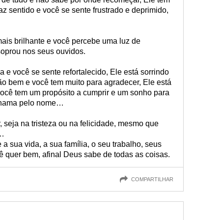
 sentido e você se sente frustrado e deprimido,
mais brilhante e você percebe uma luz de
oprou nos seus ouvidos.
a e você se sente refortalecido, Ele está sorrindo
o bem e você tem muito para agradecer, Ele está
cê tem um propósito a cumprir e um sonho para
o chama pelo nome…
 seja na tristeza ou na felicidade, mesmo que
e…
sua vida, a sua família, o seu trabalho, seus
ê quer bem, afinal Deus sabe de todas as coisas.
COMPARTILHAR