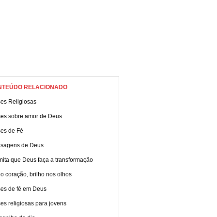
NTEÚDO RELACIONADO
ses Religiosas
ses sobre amor de Deus
ses de Fé
sagens de Deus
mita que Deus faça a transformação
o coração, brilho nos olhos
ses de fé em Deus
es religiosas para jovens