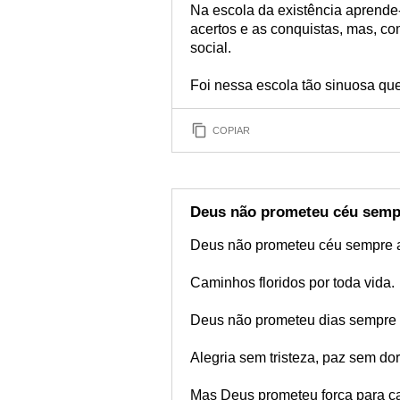
Na escola da existência aprende
acertos e as conquistas, mas, co
social.
Foi nessa escola tão sinuosa qu
COPIAR
Deus não prometeu céu semp
Deus não prometeu céu sempre a
Caminhos floridos por toda vida.
Deus não prometeu dias sempre 
Alegria sem tristeza, paz sem dor
Mas Deus prometeu força para ca