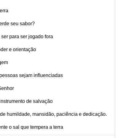
erra
erde seu sabor?
ser para ser jogado fora
der e orientação
agem
 pessoas sejam influenciadas
Senhor
instrumento de salvação
de humildade, mansidão, paciência e dedicação.
nte o sal que tempera a terra