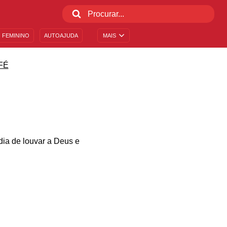
 FEMININO
AUTOAJUDA
MAIS
FÉ
ia de louvar a Deus e