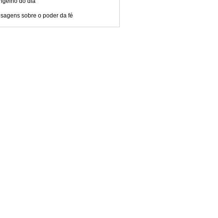
ngelho do dia
sagens sobre o poder da fé