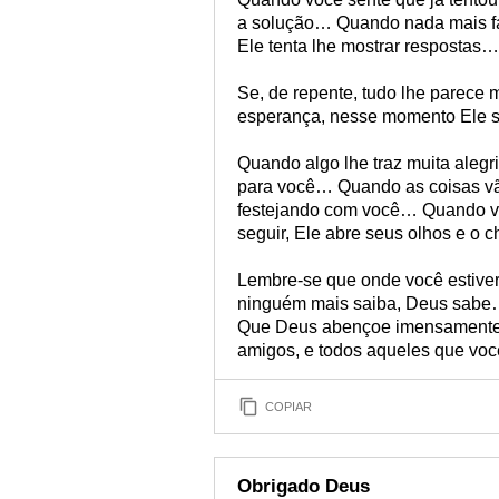
a solução… Quando nada mais faz
Ele tenta lhe mostrar respostas…
Se, de repente, tudo lhe parece 
esperança, nesse momento Ele s
Quando algo lhe traz muita alegri
para você… Quando as coisas vã
festejando com você… Quando vo
seguir, Ele abre seus olhos e 
Lembre-se que onde você estiver,
ninguém mais saiba, Deus sab
Que Deus abençoe imensamente a 
amigos, e todos aqueles que voc
COPIAR
Obrigado Deus