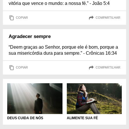
vitória que vence o mundo: a nossa fé.” - João 5:4
COPIAR
COMPARTILHAR
Agradecer sempre
“Deem graças ao Senhor, porque ele é bom, porque a
sua misericórdia dura para sempre.” - Crônicas 16:34
COPIAR
COMPARTILHAR
DEUS CUIDA DE NÓS
ALIMENTE SUA FÉ