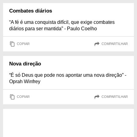
Combates diários
“A fé é uma conquista difícil, que exige combates
diários para ser mantida” - Paulo Coelho
COPIAR
COMPARTILHAR
Nova direção
“É só Deus que pode nos apontar uma nova direção” -
Oprah Winfrey
COPIAR
COMPARTILHAR