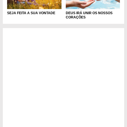
DEUS IRÁ UNIR OS NOSSOS
SEJA FEITA A SUA VONTADE
CORAÇÕES