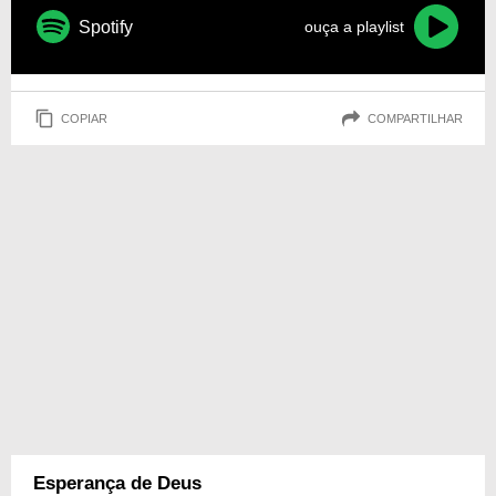
Spotify
ouça a playlist
COPIAR
COMPARTILHAR
Esperança de Deus