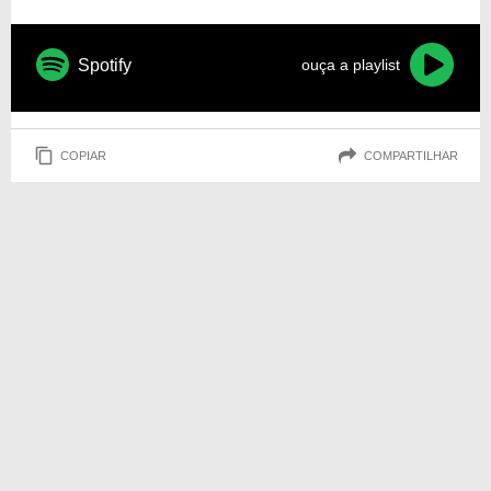
Spotify
ouça a playlist
COPIAR
COMPARTILHAR