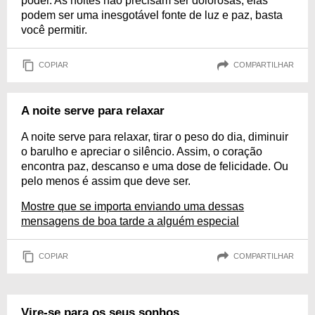
poder. As noites não precisam ser dolorosas, elas
podem ser uma inesgotável fonte de luz e paz, basta
você permitir.
COPIAR
COMPARTILHAR
A noite serve para relaxar
A noite serve para relaxar, tirar o peso do dia, diminuir
o barulho e apreciar o silêncio. Assim, o coração
encontra paz, descanso e uma dose de felicidade. Ou
pelo menos é assim que deve ser.
Mostre que se importa enviando uma dessas
mensagens de boa tarde a alguém especial
COPIAR
COMPARTILHAR
Vire-se para os seus sonhos