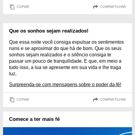
COPIAR
COMPARTILHAR
Que os sonhos sejam realizados!
Que essa noite você consiga expulsar os sentimentos
ruins e se aproximar do que há de bom. Que os seus
sonhos sejam realizados e o silêncio consiga te
passar um pouco de tranquilidade. E que, em meio a
tudo isso, a lua se apresente em sua vida e lhe traga
luz.
Surpreenda-se com mensagens sobre o poder da fé!
COPIAR
COMPARTILHAR
Comece a ter mais fé