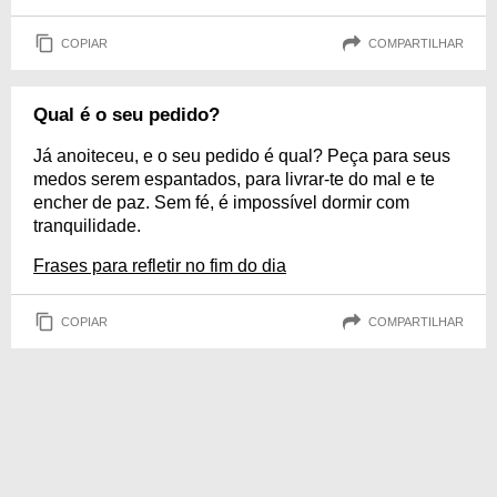
COPIAR
COMPARTILHAR
Qual é o seu pedido?
Já anoiteceu, e o seu pedido é qual? Peça para seus
medos serem espantados, para livrar-te do mal e te
encher de paz. Sem fé, é impossível dormir com
tranquilidade.
Frases para refletir no fim do dia
COPIAR
COMPARTILHAR