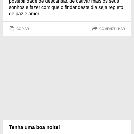
possibilidade de descansar, de cativar mais os seus
sonhos e fazer com que o findar deste dia seja repleto
de paz e amor.
COPIAR
COMPARTILHAR
Tenha uma boa noite!