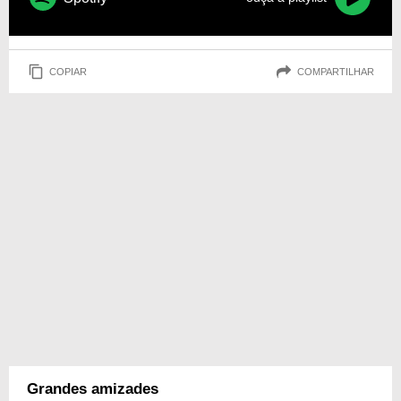
COPIAR
COMPARTILHAR
Grandes amizades