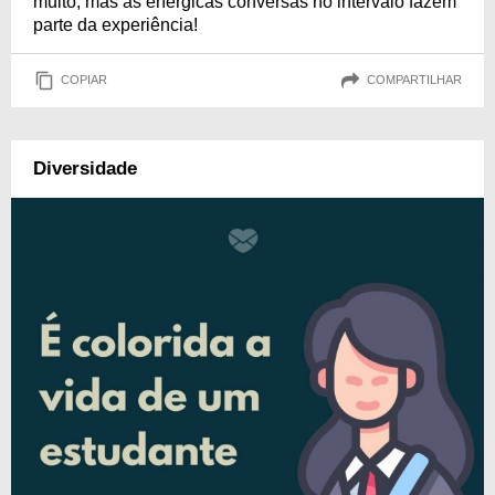
muito, mas as enérgicas conversas no intervalo fazem
parte da experiência!
COPIAR
COMPARTILHAR
Diversidade