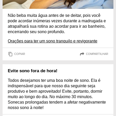
Não beba muita água antes de se deitar, pois você
pode acordar inúmeras vezes durante a madrugada e
atrapalhará sua rotina ao acordar para ir ao banheiro,
encerrando seu sono profundo.
Orações para ter um sono tranquilo e revigorante
COPIAR
COMPARTILHAR
Evite sono fora de hora!
Todos desejamos ter uma boa noite de sono. Ela é
indispensável para que nosso dia seguinte seja
produtivo e bem aproveitado! Evite, portanto, dormir
muito ao longo do dia. No máximo 30 minutos.
Sonecas prolongadas tendem a afetar negativamente
nosso sono à noite!