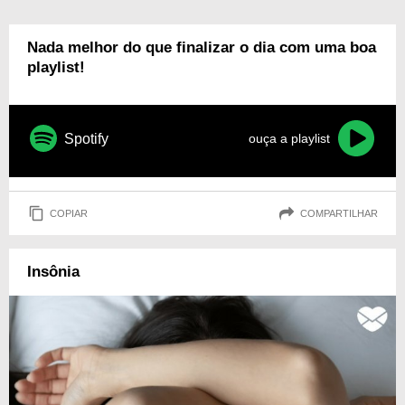
Nada melhor do que finalizar o dia com uma boa
playlist!
Spotify
ouça a playlist
COPIAR
COMPARTILHAR
Insônia