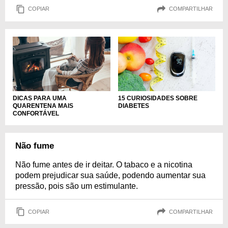
COPIAR
COMPARTILHAR
DICAS PARA UMA
15 CURIOSIDADES SOBRE
QUARENTENA MAIS
DIABETES
CONFORTÁVEL
Não fume
Não fume antes de ir deitar. O tabaco e a nicotina
podem prejudicar sua saúde, podendo aumentar sua
pressão, pois são um estimulante.
COPIAR
COMPARTILHAR