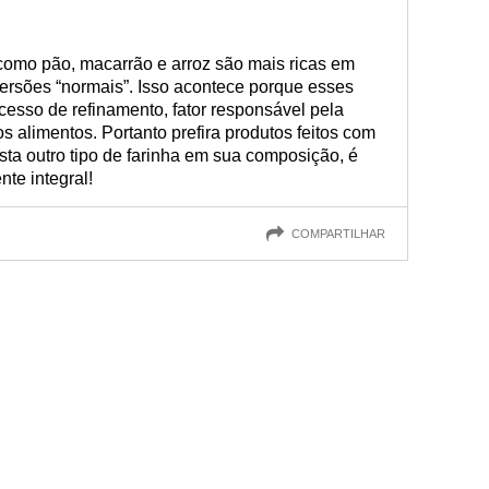
como pão, macarrão e arroz são mais ricas em
versões “normais”. Isso acontece porque esses
esso de refinamento, fator responsável pela
os alimentos. Portanto prefira produtos feitos com
xista outro tipo de farinha em sua composição, é
nte integral!
COMPARTILHAR