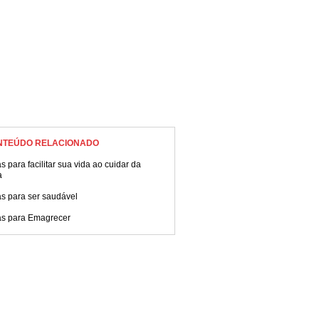
NTEÚDO RELACIONADO
s para facilitar sua vida ao cuidar da
a
s para ser saudável
as para Emagrecer