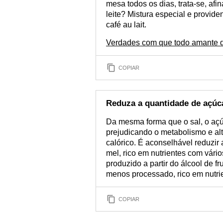
mesa todos os dias, trata-se, afi
leite? Mistura especial e provide
café au lait.
Verdades com que todo amante de
COPIAR
Reduza a quantidade de açúc
Da mesma forma que o sal, o açú
prejudicando o metabolismo e alt
calórico. É aconselhável reduzir
mel, rico em nutrientes com vários
produzido a partir do álcool de f
menos processado, rico em nutri
COPIAR