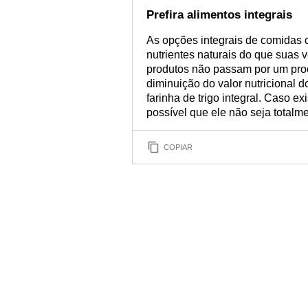
Prefira alimentos integrais
As opções integrais de comidas 
nutrientes naturais do que suas 
produtos não passam por um proc
diminuição do valor nutricional d
farinha de trigo integral. Caso e
possível que ele não seja totalme
COPIAR