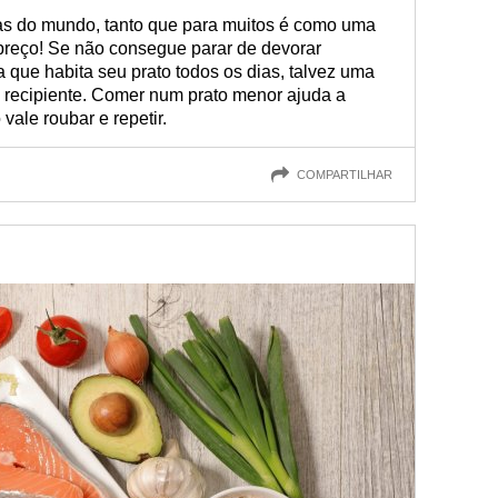
s do mundo, tanto que para muitos é como uma
 preço! Se não consegue parar de devorar
que habita seu prato todos os dias, talvez uma
o recipiente. Comer num prato menor ajuda a
vale roubar e repetir.
COMPARTILHAR