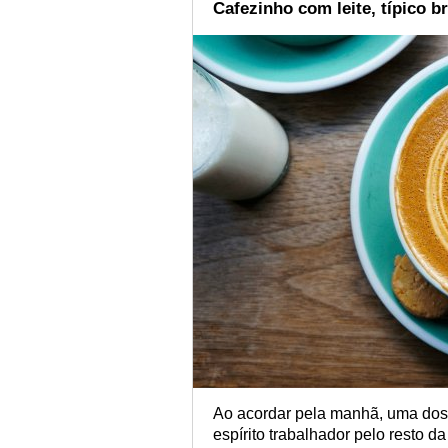
Cafezinho com leite, típico b
Ao acordar pela manhã, uma dose
espírito trabalhador pelo resto d