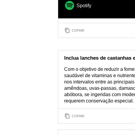
Spotify
COPIAR
Inclua lanches de castanhas e
Com o objetivo de reduzir a fome
saudável de vitaminas e nutriente
nos intervalos entre as principai
amêndoas, uvas-passas, damasco
abóbora, se ingeridas com moder
requerem conservação especial.
COPIAR