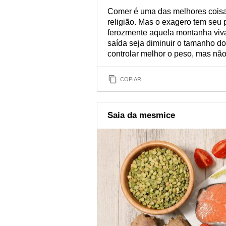
Comer é uma das melhores coisa
religião. Mas o exagero tem seu
ferozmente aquela montanha viva 
saída seja diminuir o tamanho d
controlar melhor o peso, mas não 
COPIAR
Saia da mesmice