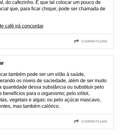
nal, do cafezinho. E que tal colocar um pouco de
ncial que, para ficar chique, pode ser chamada de
 café irá concordar
COMPARTILHAR
ar
car também pode ser um vilão à saúde,
erando os níveis de saciedade, além de ser muito
 a quantidade dessa substância ou substituir pelo
 benefícios para o organismo; pelo xilitol,
rutas, vegetais e algas; ou pelo açúcar mascavo,
entes, mas também calórico.
COMPARTILHAR