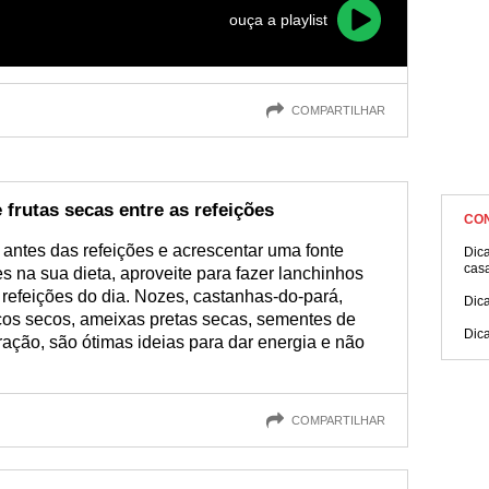
ouça a playlist
COMPARTILHAR
 frutas secas entre as refeições
CO
 antes das refeições e acrescentar uma fonte
Dica
cas
s na sua dieta, aproveite para fazer lanchinhos
s refeições do dia. Nozes, castanhas-do-pará,
Dica
s secos, ameixas pretas secas, sementes de
Dic
ação, são ótimas ideias para dar energia e não
COMPARTILHAR