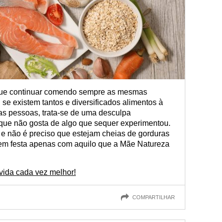
 que continuar comendo sempre as mesmas
 se existem tantos e diversificados alimentos à
as pessoas, trata-se de uma desculpa
 que não gosta de algo que sequer experimentou.
e não é preciso que estejam cheias de gorduras
 em festa apenas com aquilo que a Mãe Natureza
 vida cada vez melhor!
COMPARTILHAR