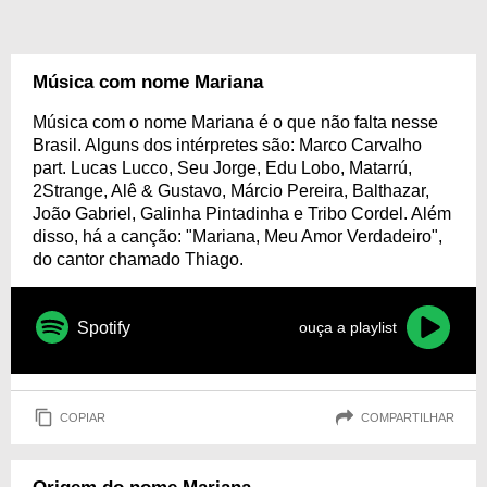
Música com nome Mariana
Música com o nome Mariana é o que não falta nesse
Brasil. Alguns dos intérpretes são: Marco Carvalho
part. Lucas Lucco, Seu Jorge, Edu Lobo, Matarrú,
2Strange, Alê & Gustavo, Márcio Pereira, Balthazar,
João Gabriel, Galinha Pintadinha e Tribo Cordel. Além
disso, há a canção: "Mariana, Meu Amor Verdadeiro",
do cantor chamado Thiago.
Spotify
ouça a playlist
COPIAR
COMPARTILHAR