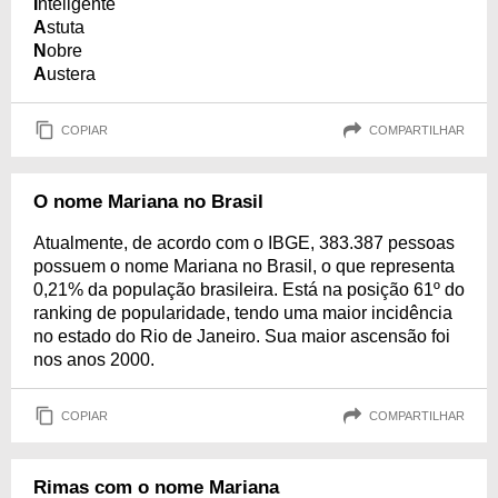
I
nteligente
A
stuta
N
obre
A
ustera
COPIAR
COMPARTILHAR
O nome Mariana no Brasil
Atualmente, de acordo com o IBGE, 383.387 pessoas
possuem o nome Mariana no Brasil, o que representa
0,21% da população brasileira. Está na posição 61º do
ranking de popularidade, tendo uma maior incidência
no estado do Rio de Janeiro. Sua maior ascensão foi
nos anos 2000.
COPIAR
COMPARTILHAR
Rimas com o nome Mariana