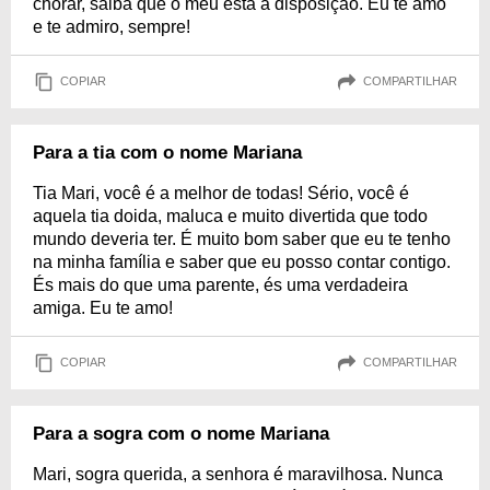
chorar, saiba que o meu está à disposição. Eu te amo
e te admiro, sempre!
COPIAR
COMPARTILHAR
Para a tia com o nome Mariana
Tia Mari, você é a melhor de todas! Sério, você é
aquela tia doida, maluca e muito divertida que todo
mundo deveria ter. É muito bom saber que eu te tenho
na minha família e saber que eu posso contar contigo.
És mais do que uma parente, és uma verdadeira
amiga. Eu te amo!
COPIAR
COMPARTILHAR
Para a sogra com o nome Mariana
Mari, sogra querida, a senhora é maravilhosa. Nunca