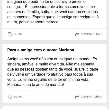
imaginei que poderia ter um convívio próximo
contigo… É impressionante a forma como você me
acolheu na família, saiba que senti carinho em todos
os momentos. Espero que eu consiga ser recíproco à
altura, pois a senhora merece!
COPIAR
COMPARTILHAR
Para a amiga com o nome Mariana
Amiga como você não tem outra igual no mundo. És
sincera, amável e muito divertida. Não me espanta
que as pessoas gostem tanto de você, sua felicidade
de viver é um verdadeiro atrativo para todos à sua
volta. Eu tenho orgulho de te ter em minha vida,
Mariana, e eu te amo de montão!
COPIAR
COMPARTILHAR