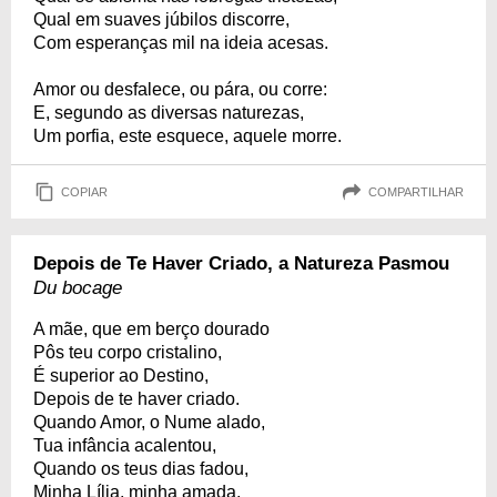
Qual em suaves júbilos discorre,
Com esperanças mil na ideia acesas.
Amor ou desfalece, ou pára, ou corre:
E, segundo as diversas naturezas,
Um porfia, este esquece, aquele morre.
COPIAR
COMPARTILHAR
Depois de Te Haver Criado, a Natureza Pasmou
Du bocage
A mãe, que em berço dourado
Pôs teu corpo cristalino,
É superior ao Destino,
Depois de te haver criado.
Quando Amor, o Nume alado,
Tua infância acalentou,
Quando os teus dias fadou,
Minha Lília, minha amada,