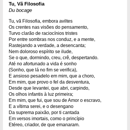
Tu, Vã Filosofia
Du bocage
Tu, vã Filosofia, embora aviltes
Os crentes nas visões do pensamento,
Turvo clarão de raciocínios tristes
Por entre sombras nos conduz, e a mente,
Rastejando a verdade, a desencanta;
Nem doloroso espírito se ilude,
Se o que, dormindo, creu, crê, despertando.
Até no afortunado a vida é sonho
(Sonho, que lá no fim se verifica),
E ansioso pesadelo em mim, que a choro,
Em mim, que provo o fel da desventura,
Desde que levantei, que abri, carpindo,
Os olhos infantis à luz primeira;
Em mim, que fui, que sou de Amor o escravo,
E a vítima serei, e o desengano
Da suprema paixão, por ti cantada
Em versos imortais, como o princípio
Etéreo, criador, de que emanaram.