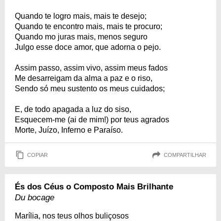
Quando te logro mais, mais te desejo;
Quando te encontro mais, mais te procuro;
Quando mo juras mais, menos seguro
Julgo esse doce amor, que adorna o pejo.
Assim passo, assim vivo, assim meus fados
Me desarreigam da alma a paz e o riso,
Sendo só meu sustento os meus cuidados;
E, de todo apagada a luz do siso,
Esquecem-me (ai de mim!) por teus agrados
Morte, Juízo, Inferno e Paraíso.
COPIAR
COMPARTILHAR
És dos Céus o Composto Mais Brilhante
Du bocage
Marília, nos teus olhos buliçosos