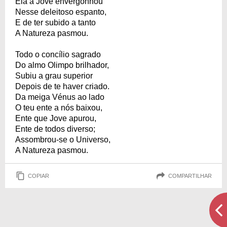
Ela a Jove envergonhou
Nesse deleitoso espanto,
E de ter subido a tanto
A Natureza pasmou.
Todo o concílio sagrado
Do almo Olimpo brilhador,
Subiu a grau superior
Depois de te haver criado.
Da meiga Vénus ao lado
O teu ente a nós baixou,
Ente que Jove apurou,
Ente de todos diverso;
Assombrou-se o Universo,
A Natureza pasmou.
COPIAR
COMPARTILHAR