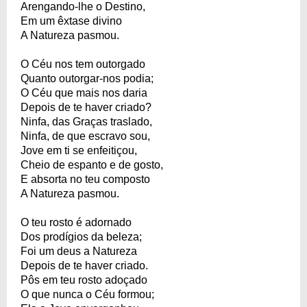
Arengando-lhe o Destino,
Em um êxtase divino
A Natureza pasmou.
O Céu nos tem outorgado
Quanto outorgar-nos podia;
O Céu que mais nos daria
Depois de te haver criado?
Ninfa, das Graças traslado,
Ninfa, de que escravo sou,
Jove em ti se enfeitiçou,
Cheio de espanto e de gosto,
E absorta no teu composto
A Natureza pasmou.
O teu rosto é adornado
Dos prodígios da beleza;
Foi um deus a Natureza
Depois de te haver criado.
Pôs em teu rosto adoçado
O que nunca o Céu formou;