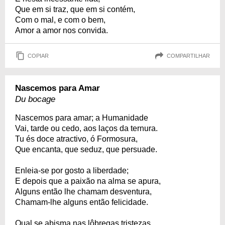
Que em si traz, que em si contém,
Com o mal, e com o bem,
Amor a amor nos convida.
COPIAR
COMPARTILHAR
Nascemos para Amar
Du bocage
Nascemos para amar; a Humanidade
Vai, tarde ou cedo, aos laços da ternura.
Tu és doce atractivo, ó Formosura,
Que encanta, que seduz, que persuade.
Enleia-se por gosto a liberdade;
E depois que a paixão na alma se apura,
Alguns então lhe chamam desventura,
Chamam-lhe alguns então felicidade.
Qual se abisma nas lôbregas tristezas,