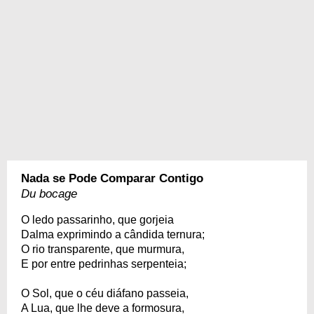
Nada se Pode Comparar Contigo
Du bocage
O ledo passarinho, que gorjeia
Dalma exprimindo a cândida ternura;
O rio transparente, que murmura,
E por entre pedrinhas serpenteia;
O Sol, que o céu diáfano passeia,
A Lua, que lhe deve a formosura,