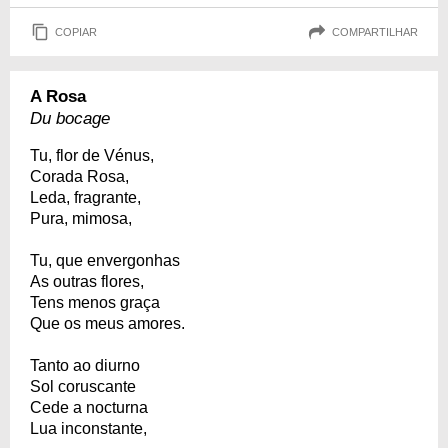
COPIAR
COMPARTILHAR
A Rosa
Du bocage
Tu, flor de Vénus,
Corada Rosa,
Leda, fragrante,
Pura, mimosa,
Tu, que envergonhas
As outras flores,
Tens menos graça
Que os meus amores.
Tanto ao diurno
Sol coruscante
Cede a nocturna
Lua inconstante,