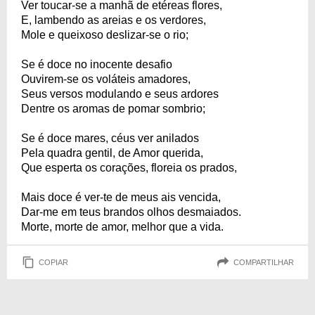
Ver toucar-se a manhã de etéreas flores,
E, lambendo as areias e os verdores,
Mole e queixoso deslizar-se o rio;
Se é doce no inocente desafio
Ouvirem-se os voláteis amadores,
Seus versos modulando e seus ardores
Dentre os aromas de pomar sombrio;
Se é doce mares, céus ver anilados
Pela quadra gentil, de Amor querida,
Que esperta os corações, floreia os prados,
Mais doce é ver-te de meus ais vencida,
Dar-me em teus brandos olhos desmaiados.
Morte, morte de amor, melhor que a vida.
COPIAR
COMPARTILHAR