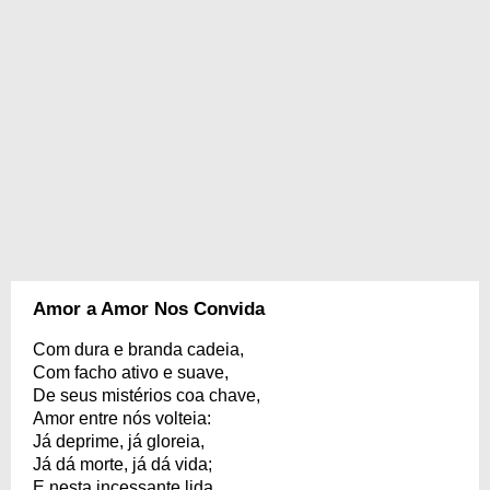
Amor a Amor Nos Convida
Com dura e branda cadeia,
Com facho ativo e suave,
De seus mistérios coa chave,
Amor entre nós volteia:
Já deprime, já gloreia,
Já dá morte, já dá vida;
E nesta incessante lida,