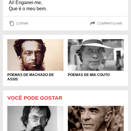
Ai! Enganei-me,
Que é o meu bem.
COPIAR
COMPARTILHAR
POEMAS DE MIA COUTO
POEMAS DE MACHADO DE
ASSIS
VOCÊ PODE GOSTAR