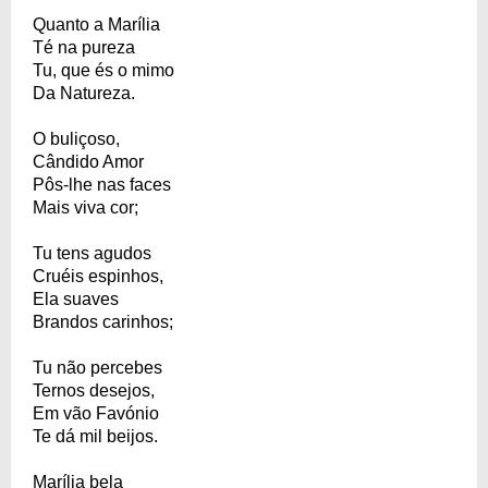
Quanto a Marília
Té na pureza
Tu, que és o mimo
Da Natureza.
O buliçoso,
Cândido Amor
Pôs-lhe nas faces
Mais viva cor;
Tu tens agudos
Cruéis espinhos,
Ela suaves
Brandos carinhos;
Tu não percebes
Ternos desejos,
Em vão Favónio
Te dá mil beijos.
Marília bela