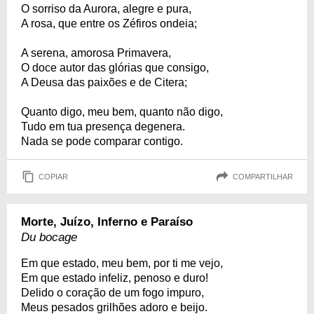
O sorriso da Aurora, alegre e pura,
A rosa, que entre os Zéfiros ondeia;
A serena, amorosa Primavera,
O doce autor das glórias que consigo,
A Deusa das paixões e de Citera;
Quanto digo, meu bem, quanto não digo,
Tudo em tua presença degenera.
Nada se pode comparar contigo.
COPIAR
COMPARTILHAR
Morte, Juízo, Inferno e Paraíso
Du bocage
Em que estado, meu bem, por ti me vejo,
Em que estado infeliz, penoso e duro!
Delido o coração de um fogo impuro,
Meus pesados grilhões adoro e beijo.