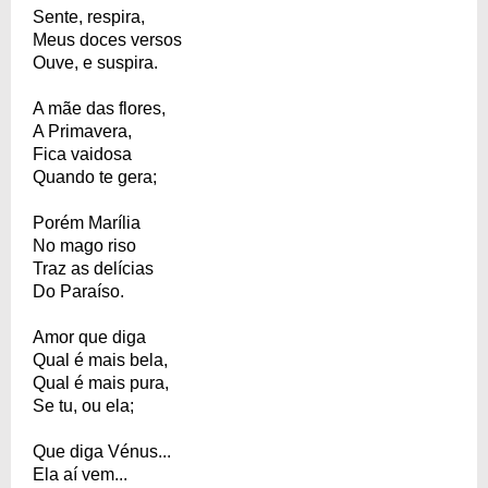
Sente, respira,
Meus doces versos
Ouve, e suspira.
A mãe das flores,
A Primavera,
Fica vaidosa
Quando te gera;
Porém Marília
No mago riso
Traz as delícias
Do Paraíso.
Amor que diga
Qual é mais bela,
Qual é mais pura,
Se tu, ou ela;
Que diga Vénus...
Ela aí vem...