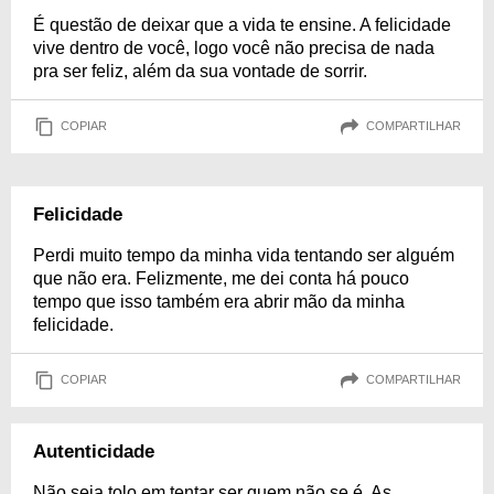
É questão de deixar que a vida te ensine. A felicidade
vive dentro de você, logo você não precisa de nada
pra ser feliz, além da sua vontade de sorrir.
COPIAR
COMPARTILHAR
Felicidade
Perdi muito tempo da minha vida tentando ser alguém
que não era. Felizmente, me dei conta há pouco
tempo que isso também era abrir mão da minha
felicidade.
COPIAR
COMPARTILHAR
Autenticidade
Não seja tolo em tentar ser quem não se é. As