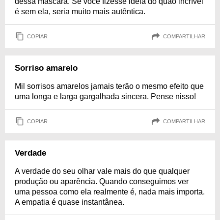
dessa máscara. Se você fizesse ideia do quão incrível
é sem ela, seria muito mais autêntica.
COPIAR
COMPARTILHAR
Sorriso amarelo
Mil sorrisos amarelos jamais terão o mesmo efeito que
uma longa e larga gargalhada sincera. Pense nisso!
COPIAR
COMPARTILHAR
Verdade
A verdade do seu olhar vale mais do que qualquer
produção ou aparência. Quando conseguimos ver
uma pessoa como ela realmente é, nada mais importa.
A empatia é quase instantânea.