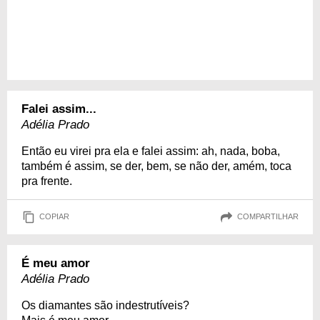
Falei assim...
Adélia Prado
Então eu virei pra ela e falei assim: ah, nada, boba,
também é assim, se der, bem, se não der, amém, toca
pra frente.
COPIAR
COMPARTILHAR
É meu amor
Adélia Prado
Os diamantes são indestrutíveis?