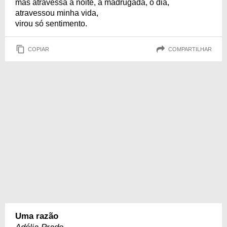
mas atravessa a noite, a madrugada, o dia,
atravessou minha vida,
virou só sentimento.
COPIAR
COMPARTILHAR
Uma razão