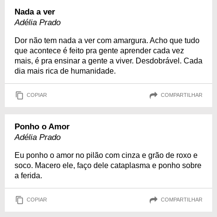
Nada a ver
Adélia Prado
Dor não tem nada a ver com amargura. Acho que tudo
que acontece é feito pra gente aprender cada vez
mais, é pra ensinar a gente a viver. Desdobrável. Cada
dia mais rica de humanidade.
COPIAR
COMPARTILHAR
Ponho o Amor
Adélia Prado
Eu ponho o amor no pilão com cinza e grão de roxo e
soco. Macero ele, faço dele cataplasma e ponho sobre
a ferida.
COPIAR
COMPARTILHAR