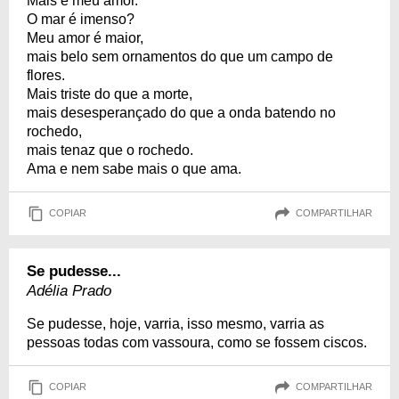
Mais é meu amor.
O mar é imenso?
Meu amor é maior,
mais belo sem ornamentos do que um campo de
flores.
Mais triste do que a morte,
mais desesperançado do que a onda batendo no
rochedo,
mais tenaz que o rochedo.
Ama e nem sabe mais o que ama.
COPIAR
COMPARTILHAR
Se pudesse...
Adélia Prado
Se pudesse, hoje, varria, isso mesmo, varria as
pessoas todas com vassoura, como se fossem ciscos.
COPIAR
COMPARTILHAR