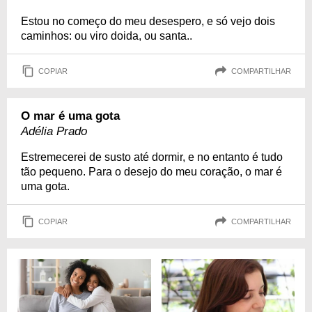
Estou no começo do meu desespero, e só vejo dois
caminhos: ou viro doida, ou santa..
COPIAR
COMPARTILHAR
O mar é uma gota
Adélia Prado
Estremecerei de susto até dormir, e no entanto é tudo
tão pequeno. Para o desejo do meu coração, o mar é
uma gota.
COPIAR
COMPARTILHAR