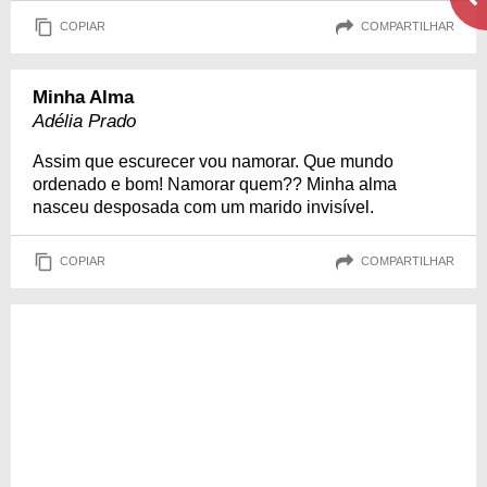
COPIAR
COMPARTILHAR
Minha Alma
Adélia Prado
Assim que escurecer vou namorar. Que mundo
ordenado e bom! Namorar quem?? Minha alma
nasceu desposada com um marido invisível.
COPIAR
COMPARTILHAR