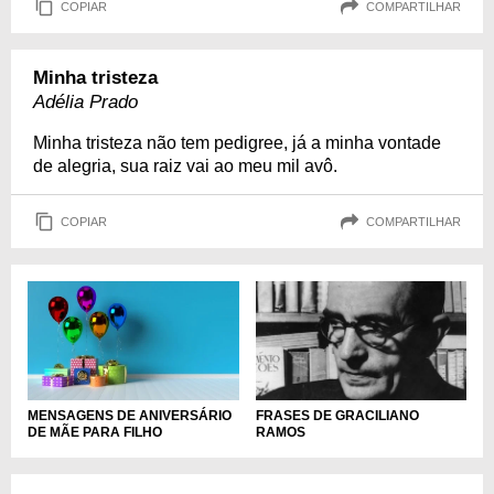
COPIAR
COMPARTILHAR
Minha tristeza
Adélia Prado
Minha tristeza não tem pedigree, já a minha vontade
de alegria, sua raiz vai ao meu mil avô.
COPIAR
COMPARTILHAR
MENSAGENS DE ANIVERSÁRIO
FRASES DE GRACILIANO
DE MÃE PARA FILHO
RAMOS