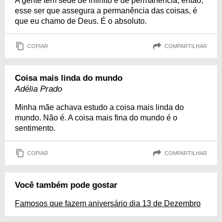
A gente tem sede de infinito e de permanência, então,
esse ser que assegura a permanência das coisas, é
que eu chamo de Deus. É o absoluto.
COPIAR
COMPARTILHAR
Coisa mais linda do mundo
Adélia Prado
Minha mãe achava estudo a coisa mais linda do
mundo. Não é. A coisa mais fina do mundo é o
sentimento.
COPIAR
COMPARTILHAR
Você também pode gostar
Famosos que fazem aniversário dia 13 de Dezembro