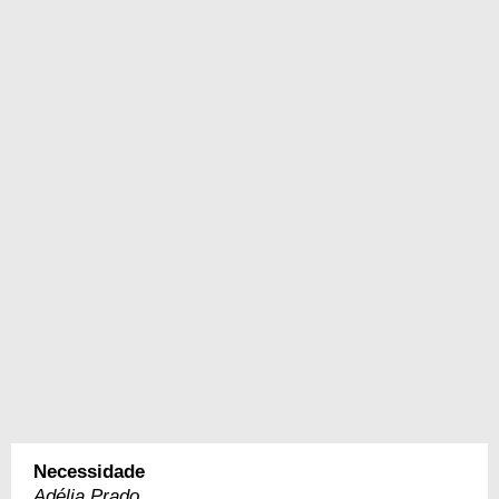
Necessidade
Adélia Prado