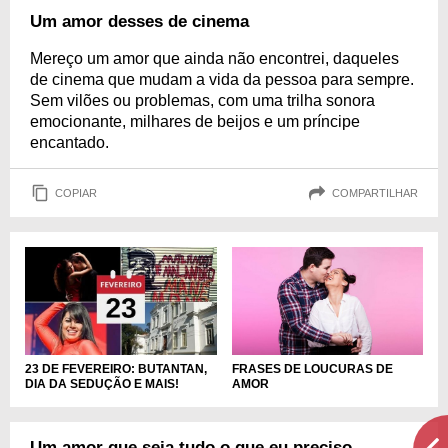
Um amor desses de cinema
Mereço um amor que ainda não encontrei, daqueles
de cinema que mudam a vida da pessoa para sempre.
Sem vilões ou problemas, com uma trilha sonora
emocionante, milhares de beijos e um príncipe
encantado.
COPIAR
COMPARTILHAR
FRASES DE LOUCURAS DE
23 DE FEVEREIRO: BUTANTAN,
AMOR
DIA DA SEDUÇÃO E MAIS!
Um amor que seja tudo o que eu preciso