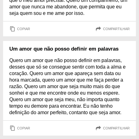
que o meu amor precisar. Quero um companheiro, um
amor que nunca me abandone, que permita que eu
seja quem sou e me ame por isso.
COPIAR
COMPARTILHAR
Um amor que não posso definir em palavras
Quero um amor que não posso definir em palavras,
desses que só se consegue sentir com toda a alma e
coração. Quero um amor que apareça sem data ou
hora marcada, quero um amor que me faça perder a
razão. Quero um amor que seja muito mais do que
sonhei e que me encontre onde eu menos espere.
Quero um amor que seja meu, não importa quanto
tempo eu demore para encontrar. Eu não tenho
definição do amor perfeito, contanto que seja amor.
COPIAR
COMPARTILHAR