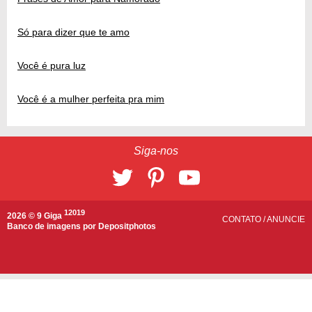
Só para dizer que te amo
Você é pura luz
Você é a mulher perfeita pra mim
Siga-nos
12019
2026 © 9 Giga
CONTATO
/
ANUNCIE
Banco de imagens por
Depositphotos