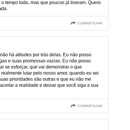
m o tempo todo, mas que poucos já tiveram. Quero
ada.
COMPARTILHAR
não há atitudes por trás delas. Eu não posso
agas e suas promessas vazias. Eu não posso
ai se esforçar, que vai demonstrar o que
 realmente lutar pelo nosso amor, quando eu sei
suas prioridades são outras e que eu não me
aceitar a realidade e deixar que você siga a sua
COMPARTILHAR