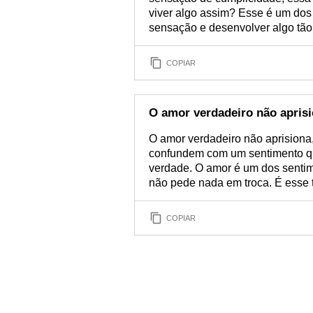
viver algo assim? Esse é um dos
sensação e desenvolver algo tão 
COPIAR
O amor verdadeiro não apris
O amor verdadeiro não aprisiona,
confundem com um sentimento que
verdade. O amor é um dos sentime
não pede nada em troca. É esse t
COPIAR