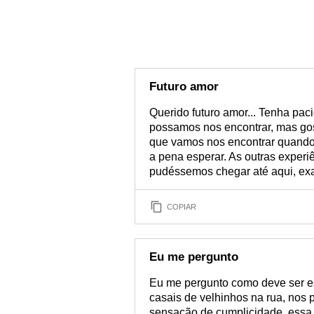
Futuro amor
Querido futuro amor... Tenha pac
possamos nos encontrar, mas gost
que vamos nos encontrar quando f
a pena esperar. As outras exper
pudéssemos chegar até aqui, ex
COPIAR
Eu me pergunto
Eu me pergunto como deve ser e
casais de velhinhos na rua, nos
sensação de cumplicidade, essa