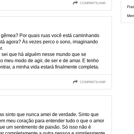
COMPARTILHAR
Fra
Men
 gêmea? Por quais ruas você está caminhando
á agora? Às vezes perco o sono, imaginando
r.
 sei que há alguém nesse mundo que se
o meu modo de agir, de ser e de amar. E tenho
trar, a minha vida estará finalmente completa.
COMPARTILHAR
as sinto que nunca amei de verdade. Sinto que
 em meu coração para entender tudo o que o amor
ue um sentimento de paixão. Só isso não é
itar completamente a outra pessoa e simplesmente