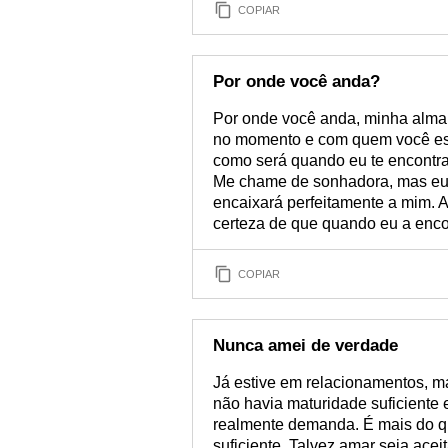
COPIAR
Por onde você anda?
Por onde você anda, minha alma
no momento e com quem você est
como será quando eu te encontra
Me chame de sonhadora, mas eu
encaixará perfeitamente a mim. A
certeza de que quando eu a encon
COPIAR
Nunca amei de verdade
Já estive em relacionamentos, m
não havia maturidade suficiente
realmente demanda. É mais do q
suficiente. Talvez amar seja ace