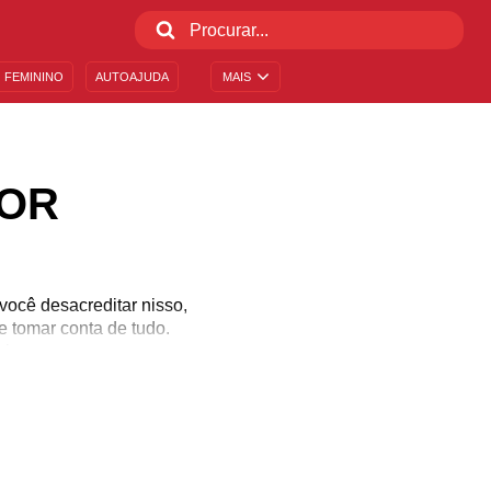
 FEMININO
AUTOAJUDA
MAIS
MOR
ocê desacreditar nisso,
e tomar conta de tudo.
cia.