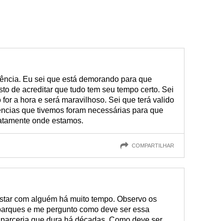
iência. Eu sei que está demorando para que
o de acreditar que tudo tem seu tempo certo. Sei
or a hora e será maravilhoso. Sei que terá valido
iências que tivemos foram necessárias para que
atamente onde estamos.
COMPARTILHAR
star com alguém há muito tempo. Observo os
 parques e me pergunto como deve ser essa
 parceria que dura há décadas. Como deve ser