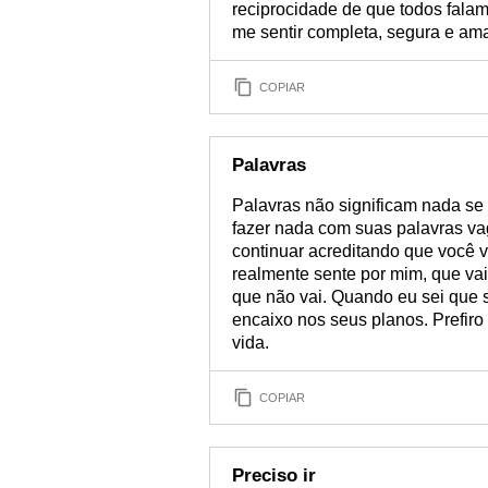
reciprocidade de que todos fala
me sentir completa, segura e am
COPIAR
Palavras
Palavras não significam nada se 
fazer nada com suas palavras v
continuar acreditando que você v
realmente sente por mim, que vai
que não vai. Quando eu sei que 
encaixo nos seus planos. Prefiro 
vida.
COPIAR
Preciso ir