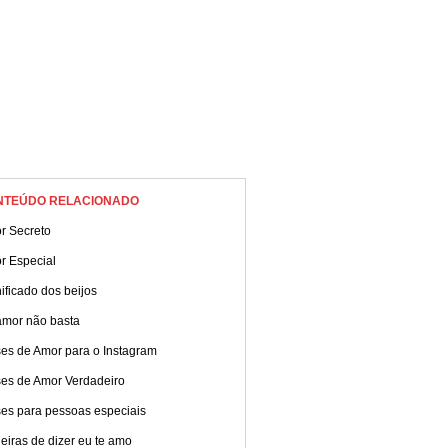
NTEÚDO RELACIONADO
r Secreto
r Especial
ificado dos beijos
amor não basta
ses de Amor para o Instagram
ses de Amor Verdadeiro
ses para pessoas especiais
iras de dizer eu te amo