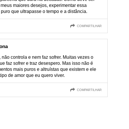
 meus maiores desejos, experimentar essa
puro que ultrapasse o tempo e a distância.
COMPARTILHAR
iona
 não controla e nem faz sofrer. Muitas vezes o
 faz sofrer e traz desespero. Mas isso não é
ntos mais puros e altruístas que existem e ele
ipo de amor que eu quero viver.
COMPARTILHAR