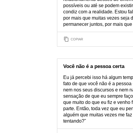
possíveis ou até se podem existi
condiz com a realidade. Estou fa
por mais que muitas vezes seja di
permanecer juntos, por mais que 
COPIAR
Você não é a pessoa certa
Eu já percebi isso há algum temp
fato de que você não é a pessoa 
nem nos seus discursos e nem na
sensação de que eu sempre faço 
que muito do que eu fiz e venho 
parte. Então, toda vez que eu pe
alguém que muitas vezes me faz 
tentando?"