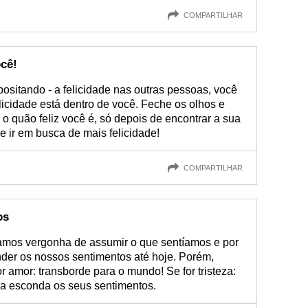
COMPARTILHAR
ocê!
positando - a felicidade nas outras pessoas, você
licidade está dentro de você. Feche os olhos e
 o quão feliz você é, só depois de encontrar a sua
e ir em busca de mais felicidade!
COMPARTILHAR
os
mos vergonha de assumir o que sentíamos e por
nder os nossos sentimentos até hoje. Porém,
r amor: transborde para o mundo! Se for tristeza:
ca esconda os seus sentimentos.