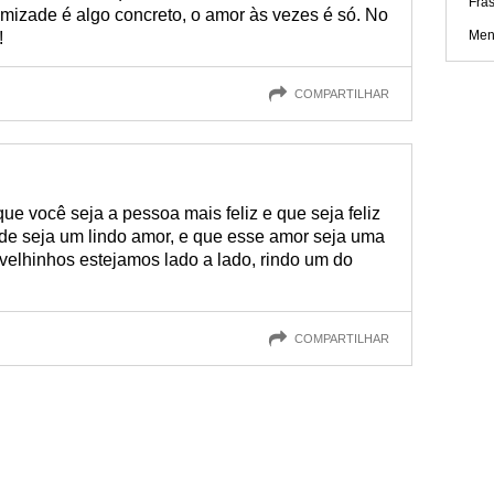
Fra
mizade é algo concreto, o amor às vezes é só. No
Men
!
COMPARTILHAR
e você seja a pessoa mais feliz e que seja feliz
de seja um lindo amor, e que esse amor seja uma
velhinhos estejamos lado a lado, rindo um do
COMPARTILHAR