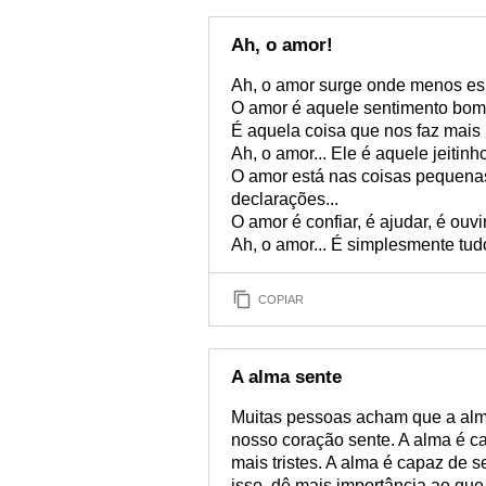
Ah, o amor!
Ah, o amor surge onde menos es
O amor é aquele sentimento bom 
É aquela coisa que nos faz mais 
Ah, o amor... Ele é aquele jeitinh
O amor está nas coisas pequenas
declarações...
O amor é confiar, é ajudar, é ouvir
Ah, o amor... É simplesmente tud
COPIAR
A alma sente
Muitas pessoas acham que a alm
nosso coração sente. A alma é ca
mais tristes. A alma é capaz de 
isso, dê mais importância ao que