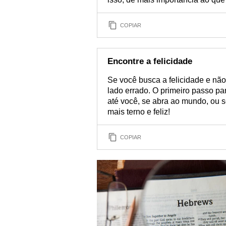
COPIAR
Encontre a felicidade
Se você busca a felicidade e nã
lado errado. O primeiro passo pa
até você, se abra ao mundo, ou 
mais terno e feliz!
COPIAR