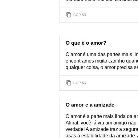
COPIAR
O que é o amor?
O amor é uma das partes mais lin
encontramos muito carinho quan
qualquer coisa, o amor precisa se
COPIAR
O amor e a amizade
O amor é a parte mais linda da 
Afinal, você já viu um amigo não
verdade! A amizade traz a segur
asas a estabilidade da amizade. 