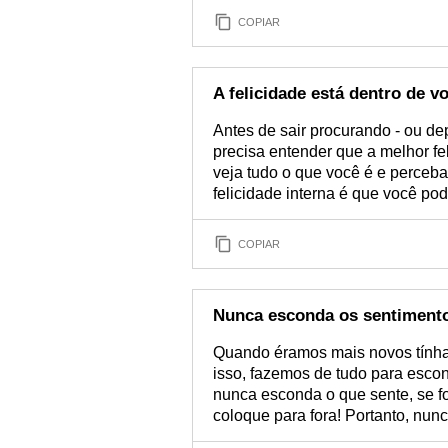
COPIAR
A felicidade está dentro de v
Antes de sair procurando - ou de
precisa entender que a melhor fe
veja tudo o que você é e perceba
felicidade interna é que você pod
COPIAR
Nunca esconda os sentiment
Quando éramos mais novos tínha
isso, fazemos de tudo para esco
nunca esconda o que sente, se fo
coloque para fora! Portanto, nun