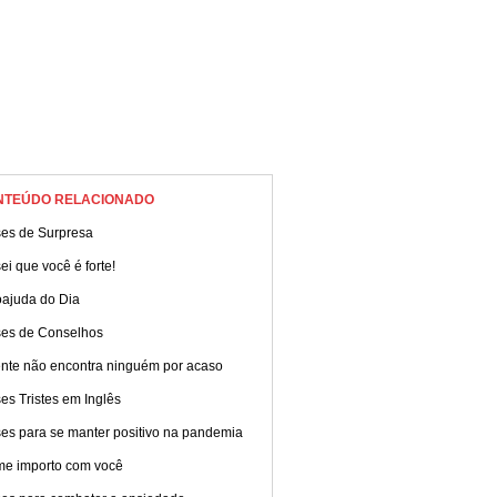
NTEÚDO RELACIONADO
ses de Surpresa
ei que você é forte!
oajuda do Dia
ses de Conselhos
ente não encontra ninguém por acaso
es Tristes em Inglês
ses para se manter positivo na pandemia
me importo com você