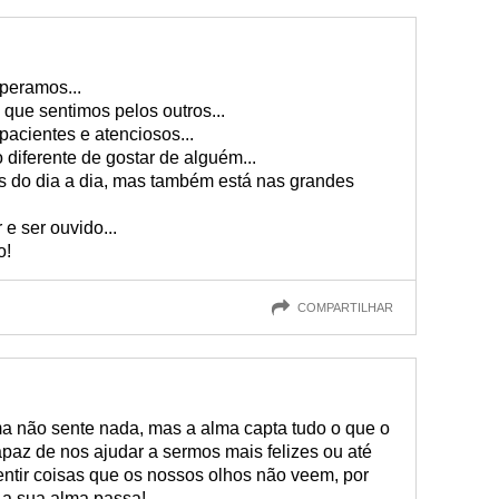
peramos...
que sentimos pelos outros...
pacientes e atenciosos...
o diferente de gostar de alguém...
 do dia a dia, mas também está nas grandes
 e ser ouvido...
o!
COMPARTILHAR
a não sente nada, mas a alma capta tudo o que o
paz de nos ajudar a sermos mais felizes ou até
sentir coisas que os nossos olhos não veem, por
 a sua alma passa!