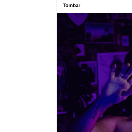
Tombar