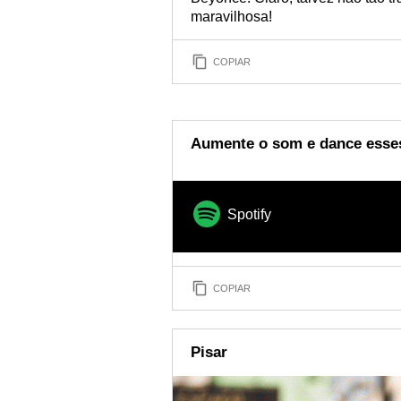
maravilhosa!
COPIAR
Aumente o som e dance esse
Spotify
COPIAR
Pisar