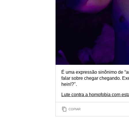
É uma expressão sinônimo de “ar
falar sobre chegar chegando. Ex
hein!?".
Lute contra a homofobia com esta
COPIAR