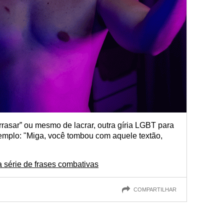
rasar” ou mesmo de lacrar, outra gíria LGBT para
emplo: "Miga, você tombou com aquele textão,
 série de frases combativas
COMPARTILHAR