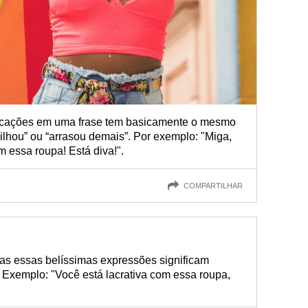
plicações em uma frase tem basicamente o mesmo
umilhou” ou “arrasou demais”. Por exemplo: "Miga,
 essa roupa! Está diva!".
COMPARTILHAR
odas essas belíssimas expressões significam
 Exemplo: "Você está lacrativa com essa roupa,