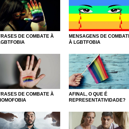
FRASES DE COMBATE À
MENSAGENS DE COMBAT
LGBTFOBIA
À LGBTFOBIA
FRASES DE COMBATE À
AFINAL, O QUE É
HOMOFOBIA
REPRESENTATIVIDADE?