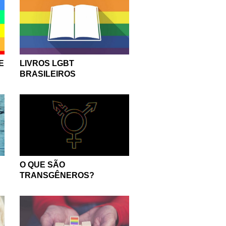
E
LIVROS LGBT
BRASILEIROS
O QUE SÃO
TRANSGÊNEROS?