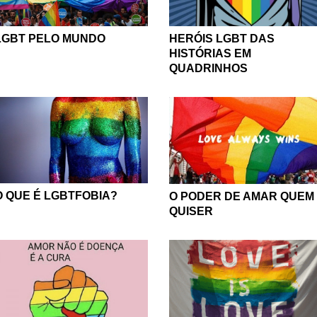
HERÓIS LGBT DAS
LGBT PELO MUNDO
HISTÓRIAS EM
QUADRINHOS
O QUE É LGBTFOBIA?
O PODER DE AMAR QUEM
QUISER