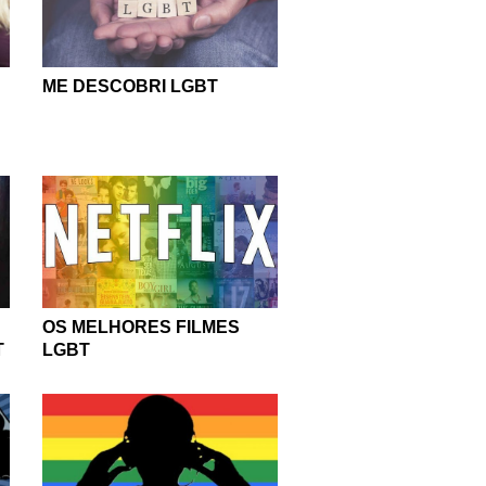
ME DESCOBRI LGBT
OS MELHORES FILMES
T
LGBT