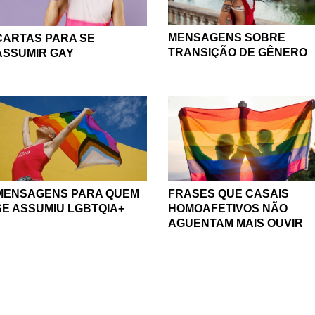
MENSAGENS SOBRE
CARTAS PARA SE
TRANSIÇÃO DE GÊNERO
ASSUMIR GAY
MENSAGENS PARA QUEM
FRASES QUE CASAIS
SE ASSUMIU LGBTQIA+
HOMOAFETIVOS NÃO
AGUENTAM MAIS OUVIR