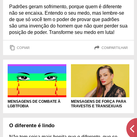
Padrões geram sofrimento, porque quem é diferente
não se encaixa. Entendo o seu medo, mas lembre-se
de que só você tem o poder de provar que padrões
são uma invenção do homem que não quer perder sua
posição de poder. Transforme seu medo em luta!
COPIAR
COMPARTILHAR
MENSAGENS DE COMBATE À
MENSAGENS DE FORÇA PARA
LGBTFOBIA
TRAVESTIS E TRANSEXUAIS
O diferente é lindo
Não tem coisa mais bonita que o diferente, que se