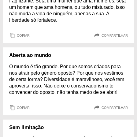
fragilizante. Seja uma mulher que ama mulheres, seja
um homem que ama homens, ou tudo misturado, isso
não muda a vida de ninguém, apenas a sua. A
liberdade só fortalece.
COPIAR
COMPARTILHAR
Aberta ao mundo
O mundo é tão grande. Por que somos criados para
nos atrair pelo gênero oposto? Por que nos vestimos
de certa forma? Diversidade é maravilhoso, você tem
aproveitar isso. Não deixe o conservadorismo te
convencer do oposto, não tenha medo de se abrir!
COPIAR
COMPARTILHAR
Sem limitação