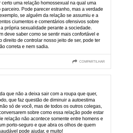
ar certo uma relação homossexual na qual uma
parceiro. Pode parecer estranho, mas a verdade
r exemplo, se alguém da relação se assumiu e a
ntos ciumentos e comentários ofensivos sobre
a própria sexualidade perante a sociedade.
m deve saber como se sentir mais confortável e
 direito de controlar nosso jeito de ser, pode ter
ão correta e nem sadia.
COMPARTILHAR
a que não a deixa sair com a roupa que quer,
odo, que faz questão de diminuir a autoestima
 não só de você, mas de todos os outros colegas,
 conversarem sobre como essa relação pode estar
o de relação não acontece somente entre homens e
 um porto-seguro e que abra os olhos de quem
audável pode ajudar, e muito!