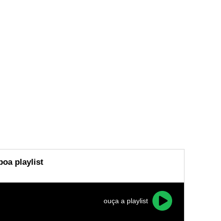
oa playlist
ouça a playlist