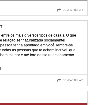
COMPARTILHAR
BT
entre os mais diversos tipos de casais. O que
e relação ser naturalizada socialmente!
a pessoa tenha apontado em você, lembre-se
 todas as pessoas que te acham incrível, que
r bem melhor e até fora desse relacionamento
BT
COMPARTILHAR