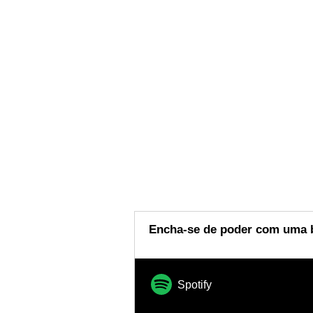
Encha-se de poder com uma b
Spotify