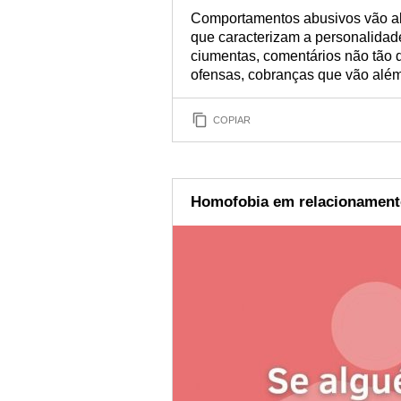
Comportamentos abusivos vão al
que caracterizam a personalida
ciumentas, comentários não tão di
ofensas, cobranças que vão além 
COPIAR
Homofobia em relacionament