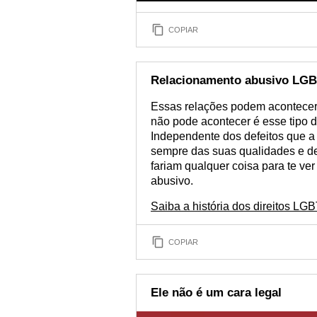
COPIAR
Relacionamento abusivo LG
Essas relações podem acontecer 
não pode acontecer é esse tipo d
Independente dos defeitos que 
sempre das suas qualidades e de
fariam qualquer coisa para te ve
abusivo.
Saiba a história dos direitos LG
COPIAR
Ele não é um cara legal