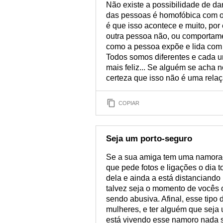
Não existe a possibilidade de d
das pessoas é homofóbica com o 
é que isso acontece e muito, po
outra pessoa não, ou comportame
como a pessoa expõe e lida com 
Todos somos diferentes e cada u
mais feliz... Se alguém se acha no
certeza que isso não é uma relaç
COPIAR
Seja um porto-seguro
Se a sua amiga tem uma namorad
que pede fotos e ligações o dia t
dela e ainda a está distanciando
talvez seja o momento de vocês
sendo abusiva. Afinal, esse tip
mulheres, e ter alguém que seja
está vivendo esse namoro nada s