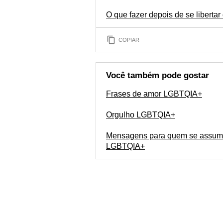
O que fazer depois de se liberta
COPIAR
Você também pode gostar
Frases de amor LGBTQIA+
Orgulho LGBTQIA+
Mensagens para quem se assum
LGBTQIA+