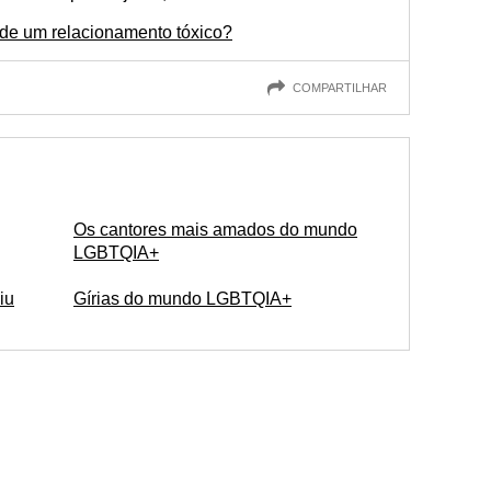
r de um relacionamento tóxico?
COMPARTILHAR
Os cantores mais amados do mundo
LGBTQIA+
iu
Gírias do mundo LGBTQIA+