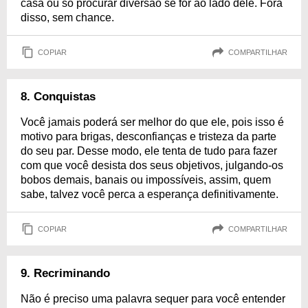
casa ou só procurar diversão se for ao lado dele. Fora
disso, sem chance.
COPIAR
COMPARTILHAR
8. Conquistas
Você jamais poderá ser melhor do que ele, pois isso é
motivo para brigas, desconfianças e tristeza da parte
do seu par. Desse modo, ele tenta de tudo para fazer
com que você desista dos seus objetivos, julgando-os
bobos demais, banais ou impossíveis, assim, quem
sabe, talvez você perca a esperança definitivamente.
COPIAR
COMPARTILHAR
9. Recriminando
Não é preciso uma palavra sequer para você entender