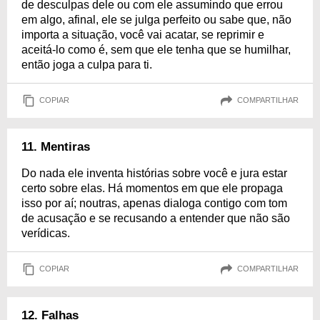
de desculpas dele ou com ele assumindo que errou
em algo, afinal, ele se julga perfeito ou sabe que, não
importa a situação, você vai acatar, se reprimir e
aceitá-lo como é, sem que ele tenha que se humilhar,
então joga a culpa para ti.
COPIAR
COMPARTILHAR
11. Mentiras
Do nada ele inventa histórias sobre você e jura estar
certo sobre elas. Há momentos em que ele propaga
isso por aí; noutras, apenas dialoga contigo com tom
de acusação e se recusando a entender que não são
verídicas.
COPIAR
COMPARTILHAR
12. Falhas