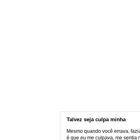
Talvez seja culpa minha
Mesmo quando você errava, fazia 
é que eu me culpava, me sentia 