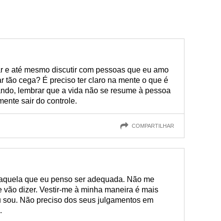
ar e até mesmo discutir com pessoas que eu amo
r tão cega? É preciso ter claro na mente o que é
ndo, lembrar que a vida não se resume à pessoa
ente sair do controle.
COMPARTILHAR
é aquela que eu penso ser adequada. Não me
e vão dizer. Vestir-me à minha maneira é mais
 sou. Não preciso dos seus julgamentos em
.