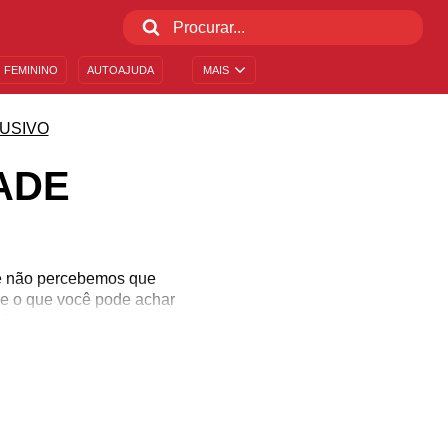
 FEMININO
AUTOAJUDA
MAIS
USIVO
ADE
e não percebemos que
ue o que você pode achar
de.