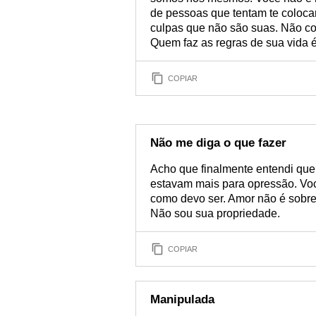
de pessoas que tentam te colocar
culpas que não são suas. Não c
Quem faz as regras de sua vida é
COPIAR
Não me diga o que fazer
Acho que finalmente entendi que
estavam mais para opressão. Voc
como devo ser. Amor não é sobre 
Não sou sua propriedade.
COPIAR
Manipulada