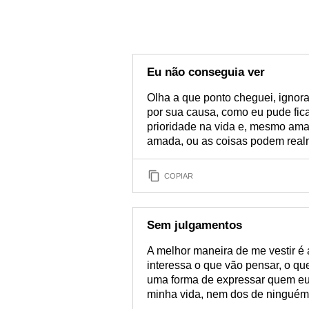
Eu não conseguia ver
Olha a que ponto cheguei, ignor
por sua causa, como eu pude fica
prioridade na vida e, mesmo ama
amada, ou as coisas podem realm
COPIAR
Sem julgamentos
A melhor maneira de me vestir 
interessa o que vão pensar, o qu
uma forma de expressar quem eu
minha vida, nem dos de ninguém