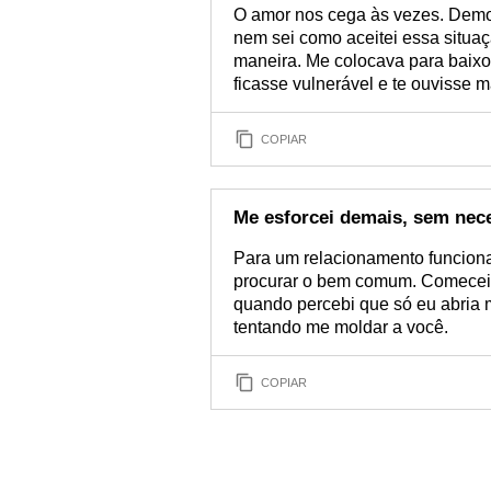
O amor nos cega às vezes. Demor
nem sei como aceitei essa situaç
maneira. Me colocava para baixo
ficasse vulnerável e te ouvisse m
COPIAR
Me esforcei demais, sem nec
Para um relacionamento funcion
procurar o bem comum. Comecei 
quando percebi que só eu abria
tentando me moldar a você.
COPIAR