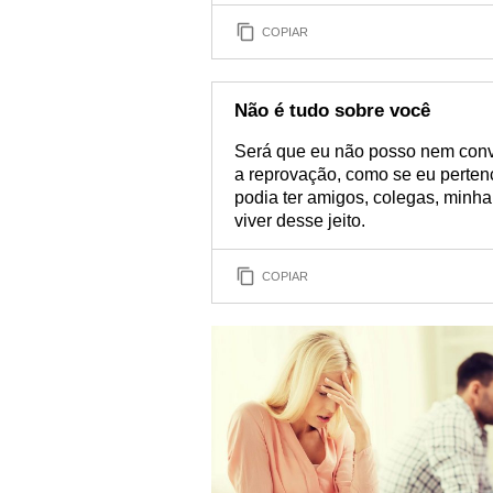
COPIAR
Não é tudo sobre você
Será que eu não posso nem conv
a reprovação, como se eu perten
podia ter amigos, colegas, minha
viver desse jeito.
COPIAR