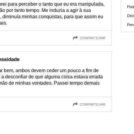
ei para perceber o tanto que eu era manipulada,
Fras
ão por tanto tempo. Me induzia a agir à sua
Dici
, diminuía minhas conquistas, para que assim eu
ais.
Pen
COMPARTILHAR
essidade
ar bem, ambos devem ceder um pouco a fim de
a desconfiar de que alguma coisa estava errada
 mão de minhas vontades. Passei tempo demais
COMPARTILHAR