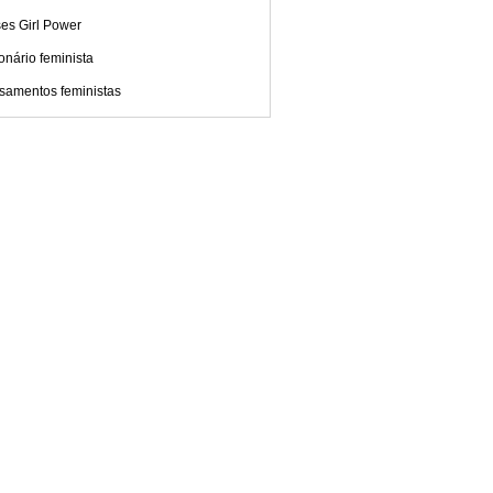
es Girl Power
onário feminista
samentos feministas