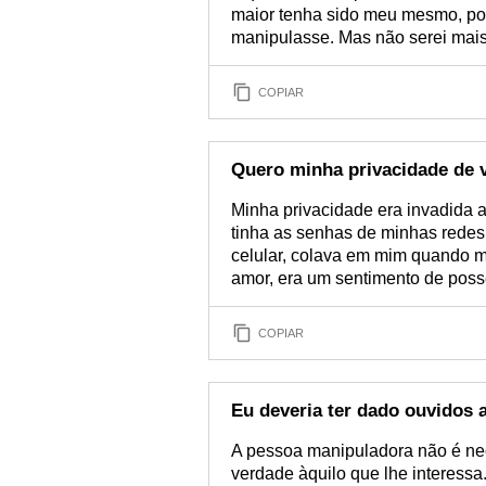
maior tenha sido meu mesmo, por
manipulasse. Mas não serei mais
COPIAR
Quero minha privacidade de v
Minha privacidade era invadida 
tinha as senhas de minhas rede
celular, colava em mim quando me
amor, era um sentimento de poss
COPIAR
Eu deveria ter dado ouvidos 
A pessoa manipuladora não é nec
verdade àquilo que lhe interessa