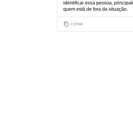
identificar essa pessoa, princi
quem está de fora da situação.
COPIAR