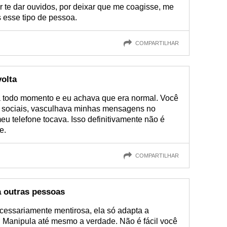
 te dar ouvidos, por deixar que me coagisse, me
 esse tipo de pessoa.
COMPARTILHAR
olta
a todo momento e eu achava que era normal. Você
s sociais, vasculhava minhas mensagens no
u telefone tocava. Isso definitivamente não é
e.
COMPARTILHAR
a outras pessoas
essariamente mentirosa, ela só adapta a
. Manipula até mesmo a verdade. Não é fácil você