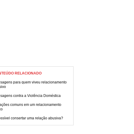
NTEÚDO RELACIONADO
sagens para quem viveu relacionamento
sivo
sagens contra a Violência Doméstica
uações comuns em um relacionamento
co
ssível consertar uma relação abusiva?