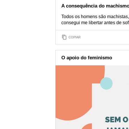
A consequência do machism
Todos os homens são machistas
consegui me libertar antes de so
COPIAR
O apoio do feminismo