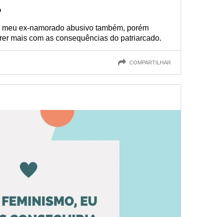
o
, meu ex-namorado abusivo também, porém
frer mais com as consequências do patriarcado.
COMPARTILHAR