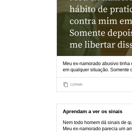
Meu ex-namorado abusivo tinha o
em qualquer situação. Somente d
COPIAR
Aprendam a ver os sinais
Nem todo homem dá sinais de qu
Meu ex-namorado parecia um amo