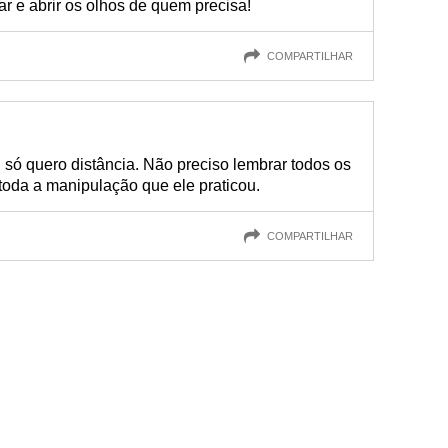
r e abrir os olhos de quem precisa!
COMPARTILHAR
ó quero distância. Não preciso lembrar todos os
toda a manipulação que ele praticou.
COMPARTILHAR