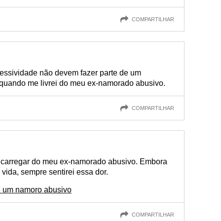
COMPARTILHAR
essividade não devem fazer parte de um
 quando me livrei do meu ex-namorado abusivo.
COMPARTILHAR
u carregar do meu ex-namorado abusivo. Embora
vida, sempre sentirei essa dor.
de um namoro abusivo
COMPARTILHAR