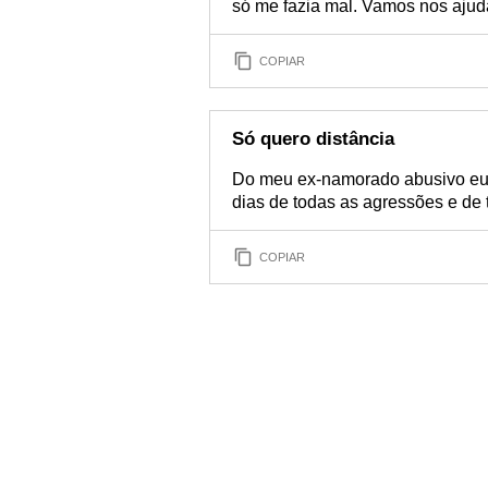
só me fazia mal. Vamos nos ajuda
COPIAR
Só quero distância
Do meu ex-namorado abusivo eu s
dias de todas as agressões e de 
COPIAR