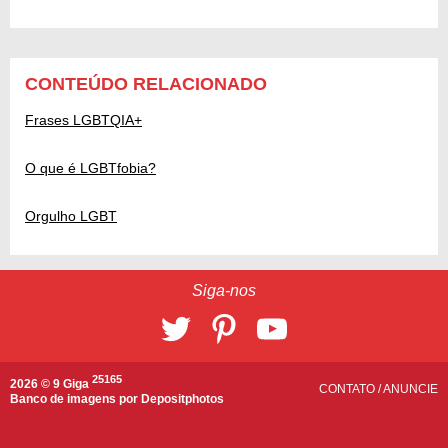
CONTEÚDO RELACIONADO
Frases LGBTQIA+
O que é LGBTfobia?
Orgulho LGBT
Siga-nos
25165
2026 © 9 Giga
CONTATO
/
ANUNCIE
Banco de imagens por
Depositphotos