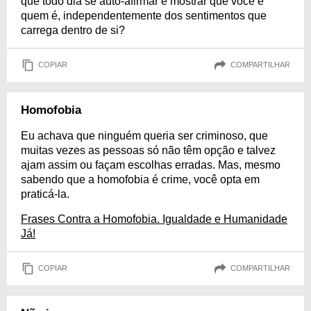
que todo dia se auto-afirmar e mostrar que você é
quem é, independentemente dos sentimentos que
carrega dentro de si?
COPIAR
COMPARTILHAR
Homofobia
Eu achava que ninguém queria ser criminoso, que
muitas vezes as pessoas só não têm opção e talvez
ajam assim ou façam escolhas erradas. Mas, mesmo
sabendo que a homofobia é crime, você opta em
praticá-la.
Frases Contra a Homofobia. Igualdade e Humanidade
Já!
COPIAR
COMPARTILHAR