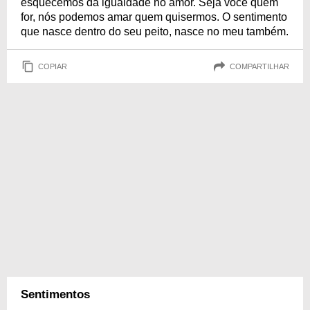
esquecemos da igualdade no amor. Seja você quem
for, nós podemos amar quem quisermos. O sentimento
que nasce dentro do seu peito, nasce no meu também.
COPIAR
COMPARTILHAR
Sentimentos