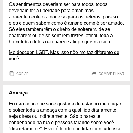
Os sentimentos deveriam ser para todos, todos
deveriam ter a liberdade para amar, mas
aparentemente o amor é só para os héteros, pois só
eles é quem sabem como é amar e como é ser amado.
Só eles também têm o direito de sofrerem, de se
chatearem ou de se sentirem tristes, afinal, toda a
homofobia deles não parece atingir quem a sofre.
Me descobri LGBT. Mas isso não me faz diferente de
você.
COPIAR
COMPARTILHAR
Ameaça
Eu não acho que você gostaria de estar no meu lugar
e sofrer toda a ameaça com a qual lido diariamente,
seja direta ou indiretamente. São olhares te
condenando na rua e pessoas falando sobre você
“discretamente”. E você tendo que lidar com tudo isso