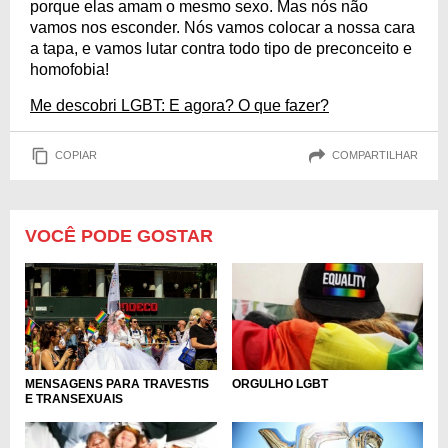
porque elas amam o mesmo sexo. Mas nós não
vamos nos esconder. Nós vamos colocar a nossa cara
a tapa, e vamos lutar contra todo tipo de preconceito e
homofobia!
Me descobri LGBT: E agora? O que fazer?
COPIAR
COMPARTILHAR
VOCÊ PODE GOSTAR
MENSAGENS PARA TRAVESTIS
ORGULHO LGBT
E TRANSEXUAIS