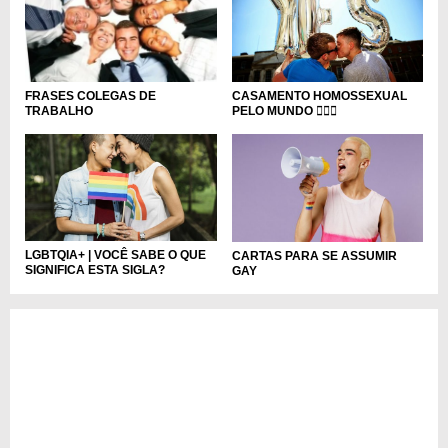
CASAMENTO HOMOSSEXUAL
FRASES COLEGAS DE
PELO MUNDO 🏳‍🌈🌈
TRABALHO
LGBTQIA+ | VOCÊ SABE O QUE
CARTAS PARA SE ASSUMIR
SIGNIFICA ESTA SIGLA?
GAY