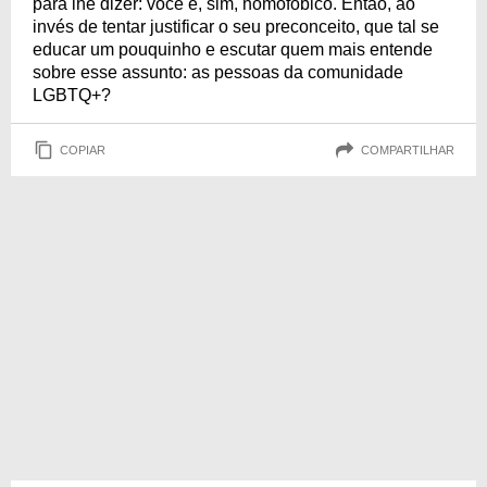
para lhe dizer: você é, sim, homofóbico. Então, ao
invés de tentar justificar o seu preconceito, que tal se
educar um pouquinho e escutar quem mais entende
sobre esse assunto: as pessoas da comunidade
LGBTQ+?
COPIAR
COMPARTILHAR