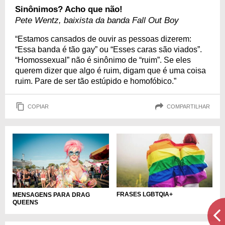
Sinônimos? Acho que não!
Pete Wentz, baixista da banda Fall Out Boy
“Estamos cansados de ouvir as pessoas dizerem:
“Essa banda é tão gay” ou “Esses caras são viados”.
“Homossexual” não é sinônimo de “ruim”. Se eles
querem dizer que algo é ruim, digam que é uma coisa
ruim. Pare de ser tão estúpido e homofóbico.”
COPIAR
COMPARTILHAR
FRASES LGBTQIA+
MENSAGENS PARA DRAG
QUEENS