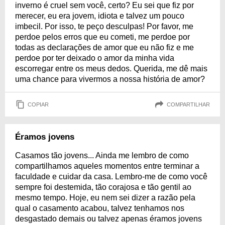
inverno é cruel sem você, certo? Eu sei que fiz por
merecer, eu era jovem, idiota e talvez um pouco
imbecil. Por isso, te peço desculpas! Por favor, me
perdoe pelos erros que eu cometi, me perdoe por
todas as declarações de amor que eu não fiz e me
perdoe por ter deixado o amor da minha vida
escorregar entre os meus dedos. Querida, me dê mais
uma chance para vivermos a nossa história de amor?
COPIAR
COMPARTILHAR
Éramos jovens
Casamos tão jovens... Ainda me lembro de como
compartilhamos aqueles momentos entre terminar a
faculdade e cuidar da casa. Lembro-me de como você
sempre foi destemida, tão corajosa e tão gentil ao
mesmo tempo. Hoje, eu nem sei dizer a razão pela
qual o casamento acabou, talvez tenhamos nos
desgastado demais ou talvez apenas éramos jovens