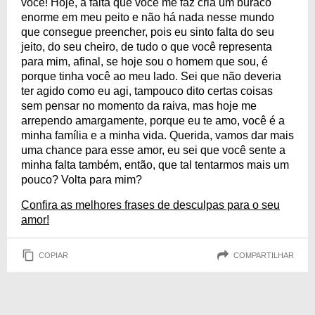
você! Hoje, a falta que você me faz cria um buraco
enorme em meu peito e não há nada nesse mundo
que consegue preencher, pois eu sinto falta do seu
jeito, do seu cheiro, de tudo o que você representa
para mim, afinal, se hoje sou o homem que sou, é
porque tinha você ao meu lado. Sei que não deveria
ter agido como eu agi, tampouco dito certas coisas
sem pensar no momento da raiva, mas hoje me
arrependo amargamente, porque eu te amo, você é a
minha família e a minha vida. Querida, vamos dar mais
uma chance para esse amor, eu sei que você sente a
minha falta também, então, que tal tentarmos mais um
pouco? Volta para mim?
Confira as melhores frases de desculpas para o seu
amor!
COPIAR
COMPARTILHAR