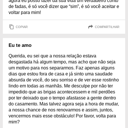
agora eu posso fazer da sua vida um verdadeiro conto
de fadas, é só você dizer que “sim”, é só você aceitar e
voltar para mim!
COPIAR
COMPARTILHAR
Eu te amo
Querida, eu sei que a nossa relação estava
desgastada há algum tempo, mas acho que não seja
um motivo para nos separarmos. Faz apenas alguns
dias que estou fora de casa e já sinto uma saudade
absurda de você, do seu sorriso e de ver esse rostinho
lindo em todas as manhãs. Me desculpe por não ter
impedido que as brigas acontecessem e mil perdões
por ter deixado que o tempo afastasse a gente dentro
do casamento. Mas talvez agora seja a hora de mudar,
a nossa chance de nos renovarmos e assim, juntos,
vencermos mais esse obstáculo! Por favor, volta para
mim?