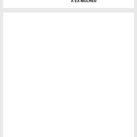
A EX-MULHER