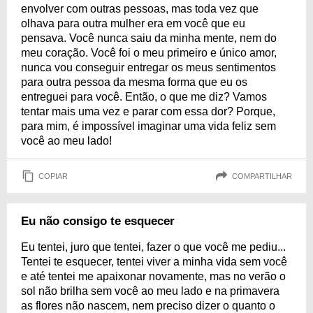
envolver com outras pessoas, mas toda vez que
olhava para outra mulher era em você que eu
pensava. Você nunca saiu da minha mente, nem do
meu coração. Você foi o meu primeiro e único amor,
nunca vou conseguir entregar os meus sentimentos
para outra pessoa da mesma forma que eu os
entreguei para você. Então, o que me diz? Vamos
tentar mais uma vez e parar com essa dor? Porque,
para mim, é impossível imaginar uma vida feliz sem
você ao meu lado!
COPIAR
COMPARTILHAR
Eu não consigo te esquecer
Eu tentei, juro que tentei, fazer o que você me pediu...
Tentei te esquecer, tentei viver a minha vida sem você
e até tentei me apaixonar novamente, mas no verão o
sol não brilha sem você ao meu lado e na primavera
as flores não nascem, nem preciso dizer o quanto o