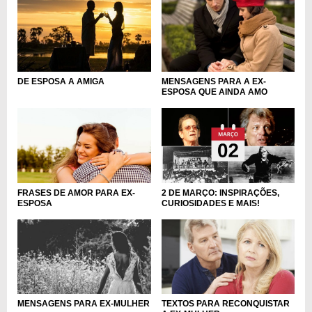
DE ESPOSA A AMIGA
MENSAGENS PARA A EX-
ESPOSA QUE AINDA AMO
FRASES DE AMOR PARA EX-
2 DE MARÇO: INSPIRAÇÕES,
ESPOSA
CURIOSIDADES E MAIS!
MENSAGENS PARA EX-MULHER
TEXTOS PARA RECONQUISTAR