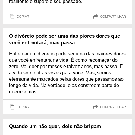
resiliente e supere o seu passado.
COPIAR
COMPARTILHAR
O divórcio pode ser uma das piores dores que
você enfrentará, mas passa
Enfrentar um divórcio pode ser uma das maiores dores
que você enfrentará na vida. É como recomeçar do
zero. Vai doer por meses e talvez anos, mas passa. E
a vida sorri outras vezes para você. Mas, somos
eternamente marcados pelas dores que passamos ao
longo da vida. Na verdade, elas constroem parte de
quem somos.
COPIAR
COMPARTILHAR
Quando um não quer, dois não brigam