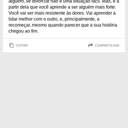
alguém, se divorciar não é uma situação fácil. Mas, é a
partir dela que você aprende a ser alguém mais forte.
Você vai ser mais resistente às dores. Vai aprender a
lidar melhor com o outro, e, principalmente, a
recomeçar, mesmo quando parecer que a sua história
chegou ao fim.
COPIAR
COMPARTILHAR