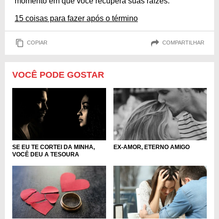
momento em que você recupera suas raízes.
15 coisas para fazer após o término
COPIAR
COMPARTILHAR
VOCÊ PODE GOSTAR
SE EU TE CORTEI DA MINHA,
EX-AMOR, ETERNO AMIGO
VOCÊ DEU A TESOURA