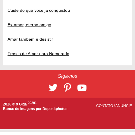
Cuide do que você já conquistou
Ex-amor, eterno amigo
Amar também é desistir
Frases de Amor para Namorado
Siga-nos
20291
2026 © 9 Giga
CONTATO
/
ANUNCIE
Banco de imagens por
Depositphotos