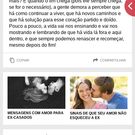
mais? E quando o fim chega (pois ele sempre chega,
se for o necessário), a gente demora a perceber que
há como continuar a viver, que há novos caminhos e
que há solução para esse coração partido e doído.
Pouco a pouco, a vida vai nos ensinando e vai nos
mostrando e lembrando de que há vida lá fora e aqui
dentro, e que sempre podemos renascer e recomeçar,
mesmo depois do fim!
COPIAR
COMPARTILHAR
MENSAGENS COM AMOR PARA
SINAIS DE QUE SEU AMOR NÃO
EX-CASADOS
ESQUECEU A EX