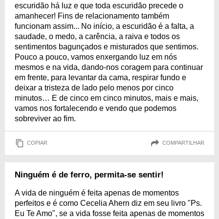
escuridão há luz e que toda escuridão precede o
amanhecer! Fins de relacionamento também
funcionam assim... No início, a escuridão é a falta, a
saudade, o medo, a carência, a raiva e todos os
sentimentos bagunçados e misturados que sentimos.
Pouco a pouco, vamos enxergando luz em nós
mesmos e na vida, dando-nos coragem para continuar
em frente, para levantar da cama, respirar fundo e
deixar a tristeza de lado pelo menos por cinco
minutos… E de cinco em cinco minutos, mais e mais,
vamos nos fortalecendo e vendo que podemos
sobreviver ao fim.
COPIAR
COMPARTILHAR
Ninguém é de ferro, permita-se sentir!
A vida de ninguém é feita apenas de momentos
perfeitos e é como Cecelia Ahern diz em seu livro "Ps.
Eu Te Amo", se a vida fosse feita apenas de momentos