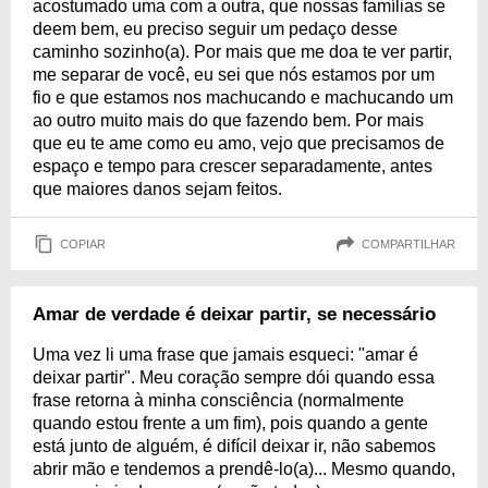
acostumado uma com a outra, que nossas famílias se
deem bem, eu preciso seguir um pedaço desse
caminho sozinho(a). Por mais que me doa te ver partir,
me separar de você, eu sei que nós estamos por um
fio e que estamos nos machucando e machucando um
ao outro muito mais do que fazendo bem. Por mais
que eu te ame como eu amo, vejo que precisamos de
espaço e tempo para crescer separadamente, antes
que maiores danos sejam feitos.
COPIAR
COMPARTILHAR
Amar de verdade é deixar partir, se necessário
Uma vez li uma frase que jamais esqueci: "amar é
deixar partir". Meu coração sempre dói quando essa
frase retorna à minha consciência (normalmente
quando estou frente a um fim), pois quando a gente
está junto de alguém, é difícil deixar ir, não sabemos
abrir mão e tendemos a prendê-lo(a)... Mesmo quando,