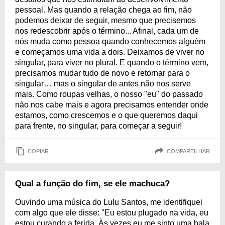
pessoal. Mas quando a relação chega ao fim, não
podemos deixar de seguir, mesmo que precisemos
nos redescobrir após o término... Afinal, cada um de
nós muda como pessoa quando conhecemos alguém
e começamos uma vida a dois. Deixamos de viver no
singular, para viver no plural. E quando o término vem,
precisamos mudar tudo de novo e retornar para o
singular… mas o singular de antes não nos serve
mais. Como roupas velhas, o nosso "eu" do passado
não nos cabe mais e agora precisamos entender onde
estamos, como crescemos e o que queremos daqui
para frente, no singular, para começar a seguir!
COPIAR
COMPARTILHAR
Qual a função do fim, se ele machuca?
Ouvindo uma música do Lulu Santos, me identifiquei
com algo que ele disse: "Eu estou plugado na vida, eu
estou curando a ferida. Às vezes eu me sinto uma bala