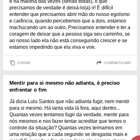
e na maioria das vezes (senão todas), o que
precisamos de verdade é deixá-lo(a) ir! É difícil
entender que precisamos abrir mão do nosso egoísmo
e carência, quando percebemos que a dois, estamos
machucando um ao outro. Precisamos entender e ter a
coragem de deixar que a pessoa siga seu caminho, se
ao nosso lado ela não está conseguindo crescer e se
estamos impedindo que ela viva e voe.
COPIAR
COMPARTILHAR
Mentir para si mesmo não adianta, é preciso
enfrentar o fim
Já dizia Lulu Santos que não adianta fugir, nem mentir
para si mesmo. Há tanta vida lá fora, aqui dentro...
Quantas vezes tentamos fugir da verdade, mentir para
nós mesmos e nos fazer tentar acreditar que temos o
controle da situação? Quantas vezes teimamos em
uma relação que a cada segundo se desgasta mais e