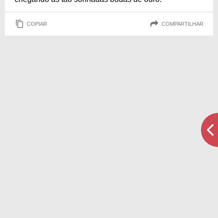
COPIAR
COMPARTILHAR