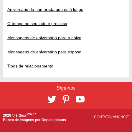
Aniversário da namorada que está longe
O tempo ao seu lado é precioso
Mensagens de aniversário para o noivo
Mensagens de aniversário para esposo
Tipos de relacionamento
Siga-nos
28727
2026 © 9 Giga
CONTATO
/
ANUNCIE
Banco de imagens por
Depositphotos