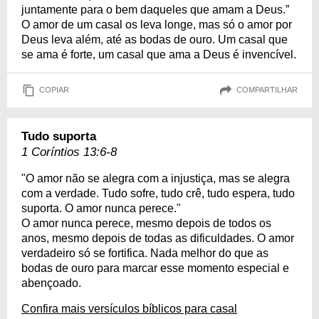
juntamente para o bem daqueles que amam a Deus.”
O amor de um casal os leva longe, mas só o amor por
Deus leva além, até as bodas de ouro. Um casal que
se ama é forte, um casal que ama a Deus é invencível.
COPIAR
COMPARTILHAR
Tudo suporta
1 Coríntios 13:6-8
"O amor não se alegra com a injustiça, mas se alegra
com a verdade. Tudo sofre, tudo crê, tudo espera, tudo
suporta. O amor nunca perece."
O amor nunca perece, mesmo depois de todos os
anos, mesmo depois de todas as dificuldades. O amor
verdadeiro só se fortifica. Nada melhor do que as
bodas de ouro para marcar esse momento especial e
abençoado.
Confira mais versículos bíblicos para casal