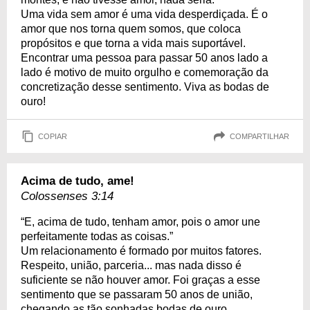
Uma vida sem amor é uma vida desperdiçada. É o
amor que nos torna quem somos, que coloca
propósitos e que torna a vida mais suportável.
Encontrar uma pessoa para passar 50 anos lado a
lado é motivo de muito orgulho e comemoração da
concretização desse sentimento. Viva as bodas de
ouro!
COPIAR
COMPARTILHAR
Acima de tudo, ame!
Colossenses 3:14
“E, acima de tudo, tenham amor, pois o amor une
perfeitamente todas as coisas.”
Um relacionamento é formado por muitos fatores.
Respeito, união, parceria... mas nada disso é
suficiente se não houver amor. Foi graças a esse
sentimento que se passaram 50 anos de união,
chegando as tão sonhadas bodas de ouro.