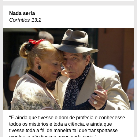
Nada seria
Coríntios 13:2
“E ainda que tivesse o dom de profecia e conhecesse
todos os mistérios e toda a ciência, e ainda que
tivesse toda a fé, de maneira tal que transportasse
montes, e não tivesse amor, nada seria.”