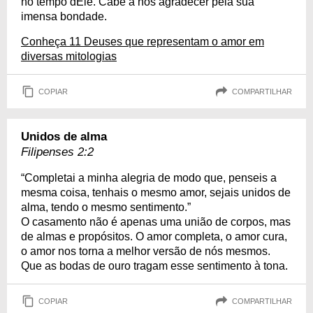
no tempo dEle. Cabe a nós agradecer pela sua
imensa bondade.
Conheça 11 Deuses que representam o amor em
diversas mitologias
COPIAR
COMPARTILHAR
Unidos de alma
Filipenses 2:2
“Completai a minha alegria de modo que, penseis a
mesma coisa, tenhais o mesmo amor, sejais unidos de
alma, tendo o mesmo sentimento.”
O casamento não é apenas uma união de corpos, mas
de almas e propósitos. O amor completa, o amor cura,
o amor nos torna a melhor versão de nós mesmos.
Que as bodas de ouro tragam esse sentimento à tona.
COPIAR
COMPARTILHAR