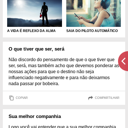
A VIDA É REFLEXO DA ALMA
SAIA DO PILOTO AUTOMÁTICO
O que tiver que ser, será
Não discordo do pensamento de que o que tiver que
ser, será, mas também acho que devemos ponderar as
nossas ações para que o destino não seja
influenciado negativamente e para não deixarmos
nada passar por bobeira.
COPIAR
COMPARTILHAR
Sua melhor companhia
Logo você vai entender que a sua melhor companhia