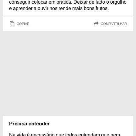
conseguir colocar em prática. Deixar de lado o orgulho
e aprender a ouvir nos rende mais bons frutos.
COPIAR
COMPARTILHAR
Precisa entender
Na vida é necessário que todos entendam que nem