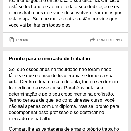
realmente gosta e então faça a sua escolha. Um ciclo
está se fechando e admiro toda a sua dedicação e os
ótimos trabalhos que você desenvolveu. Parabéns por
esta etapa! Sei que muitas outras estão por vir e que
você vai brilhar em todas elas.
COPIAR
COMPARTILHAR
Pronto para o mercado de trabalho
Sei que esses anos na faculdade não foram nada
fáceis e que o curso de fisioterapia se tornou a sua
vida. Dentro e fora da sala de aula, todo o seu tempo
foi dedicado a esse curso. Parabéns pela sua
determinação e pelo seu crescimento na profissão.
Tenho certeza de que, ao concluir esse curso, você
não sai apenas com um diploma, mas sai pronto para
desempenhar essa profissão e se destacar no
mercado de trabalho.
Compartilhe as vantagens de amar o próprio trabalho