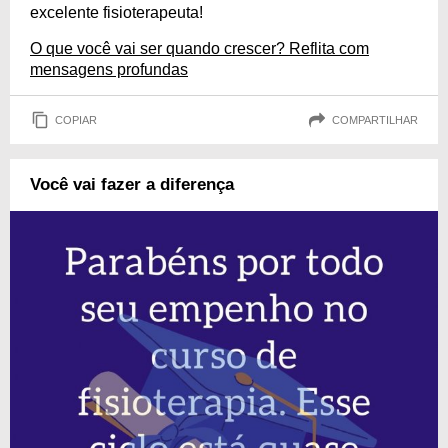
excelente fisioterapeuta!
O que você vai ser quando crescer? Reflita com
mensagens profundas
COPIAR
COMPARTILHAR
Você vai fazer a diferença