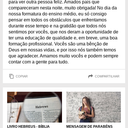
para ver outra pessoa feliz. Amados pais que
compareceram nesta noite, muito obrigada! No dia da
nossa formatura do ensino médio, eu só consigo
pensar em todos os obstáculos que enfrentamos
durante esse tempo e na gratidão que todos nós
sentimos por vocês, que nos deram a oportunidade de
ter uma educação de qualidade e, em breve, uma boa
formação profissional. Vocês são uma bênção de
Deus em nossas vidas, e por isso nós também temos
que agradecer. Amamos muito vocês e podem sempre
contar com a gente para tudo.
COPIAR
COMPARTILHAR
LIVRO HEBREUS - BÍBLIA
MENSAGEM DE PARABÉNS