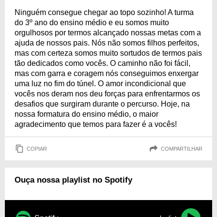
Ninguém consegue chegar ao topo sozinho! A turma
do 3º ano do ensino médio e eu somos muito
orgulhosos por termos alcançado nossas metas com a
ajuda de nossos pais. Nós não somos filhos perfeitos,
mas com certeza somos muito sortudos de termos pais
tão dedicados como vocês. O caminho não foi fácil,
mas com garra e coragem nós conseguimos enxergar
uma luz no fim do túnel. O amor incondicional que
vocês nos deram nos deu forças para enfrentarmos os
desafios que surgiram durante o percurso. Hoje, na
nossa formatura do ensino médio, o maior
agradecimento que temos para fazer é a vocês!
COPIAR
COMPARTILHAR
Ouça nossa playlist no Spotify