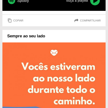
Spotify
ouça a playlist
COPIAR
COMPARTILHAR
Sempre ao seu lado