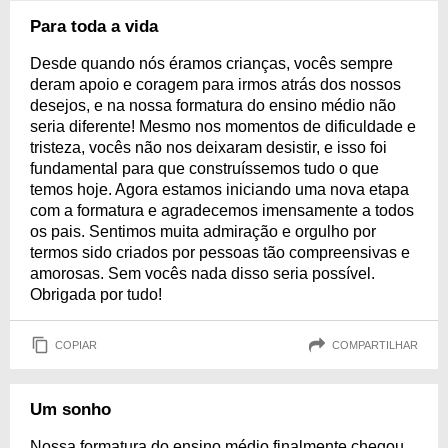
Para toda a vida
Desde quando nós éramos crianças, vocês sempre
deram apoio e coragem para irmos atrás dos nossos
desejos, e na nossa formatura do ensino médio não
seria diferente! Mesmo nos momentos de dificuldade e
tristeza, vocês não nos deixaram desistir, e isso foi
fundamental para que construíssemos tudo o que
temos hoje. Agora estamos iniciando uma nova etapa
com a formatura e agradecemos imensamente a todos
os pais. Sentimos muita admiração e orgulho por
termos sido criados por pessoas tão compreensivas e
amorosas. Sem vocês nada disso seria possível.
Obrigada por tudo!
COPIAR
COMPARTILHAR
Um sonho
Nossa formatura do ensino médio finalmente chegou,