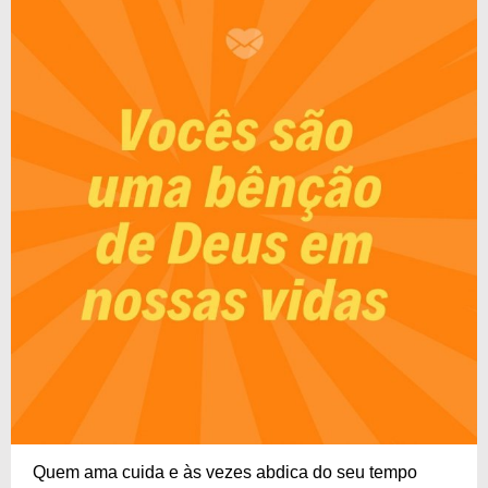
Quem ama cuida e às vezes abdica do seu tempo