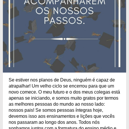
Se estiver nos planos de Deus, ninguém é capaz de
atrapalhar! Um velho ciclo se encerrou para que um
novo comece. O meu futuro e o dos meus colegas está
apenas se iniciando, e somos muito gratos por termos
as melhores pessoas do mundo ao nosso lado:
nossos pais! Se somos pessoas íntegras hoje,
devemos isso aos ensinamentos e lições que vocês
nos passaram ao longo dos anos. Todos nós
sonhamos juntos com a formatura do ensino médio e