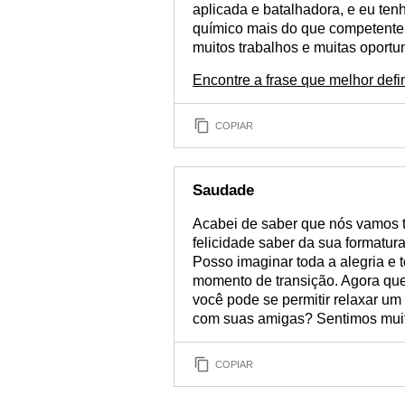
aplicada e batalhadora, e eu te
químico mais do que competente
muitos trabalhos e muitas oportun
Encontre a frase que melhor def
COPIAR
Saudade
Acabei de saber que nós vamos 
felicidade saber da sua formatu
Posso imaginar toda a alegria e 
momento de transição. Agora que
você pode se permitir relaxar um 
com suas amigas? Sentimos muito
COPIAR