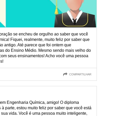
oração se encheu de orgulho ao saber que você
ica! Fiquei, realmente, muito feliz por saber que
o antigo. Até parece que foi ontem que
vas do Ensino Médio. Mesmo sendo mais velho do
 com seus ensinamentos! Acho você uma pessoa
s!
COMPARTILHAR
r em Engenharia Química, amigo! O diploma
à parte, estou muito feliz por saber que você está
ua vida. Você é uma pessoa muito inteligente,