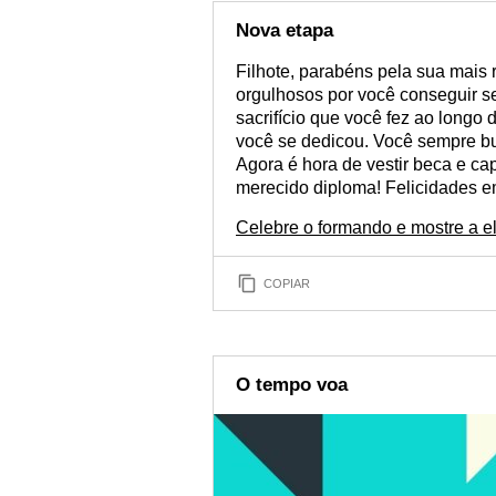
nessa área? Que tal 
Mostre a
Nova etapa
Filhote, parabéns pela sua mais
orgulhosos por você conseguir 
sacrifício que você fez ao long
você se dedicou. Você sempre bu
Agora é hora de vestir beca e ca
merecido diploma! Felicidades e
Celebre o formando e mostre a e
COPIAR
O tempo voa