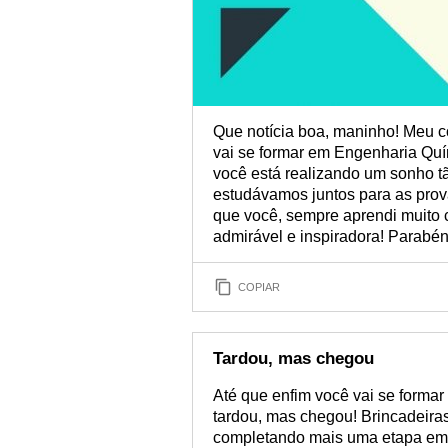
Que notícia boa, maninho! Meu c
vai se formar em Engenharia Quím
você está realizando um sonho tã
estudávamos juntos para as pro
que você, sempre aprendi muito
admirável e inspiradora! Parabén
COPIAR
Tardou, mas chegou
Até que enfim você vai se forma
tardou, mas chegou! Brincadeiras 
completando mais uma etapa em s