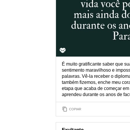
É muito gratificante saber que su
sentimento maravilhoso e impossí
palavras. Vê-la receber o diplom
também fizemos, enche meu coraç
etapa que acaba de começar em 
aprendeu durante os anos de fac
COPIAR
Exultante