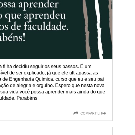
a filha decidiu seguir os seus passos. É um
vel de ser explicado, já que ele ultrapassa as
a de Engenharia Química, curso que eu e seu pai
ão de alegria e orgulho. Espero que nesta nova
sua vida você possa aprender mais ainda do que
uldade. Parabéns!
COMPARTILHAR