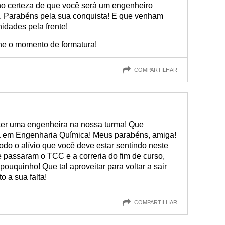
nho certeza de que você será um engenheiro
. Parabéns pela sua conquista! E que venham
idades pela frente!
ine o momento de formatura!
COMPARTILHAR
ter uma engenheira na nossa turma! Que
ra em Engenharia Química! Meus parabéns, amiga!
todo o alívio que você deve estar sentindo neste
 passaram o TCC e a correria do fim de curso,
pouquinho! Que tal aproveitar para voltar a sair
 a sua falta!
COMPARTILHAR