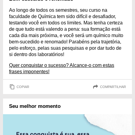
Ao longo de todos os semestres, seu curso na
faculdade de Química tem sido difícil e desafiador,
testando você em todos os limites. Mas tenha certeza
de que tudo está valendo a pena: sua formação está
cada dia mais próxima, e você será um químico muito
bem-sucedido e renomado! Parabéns pela trajetória,
pelo esforço, pelas suas pesquisas e por dar tudo de
si dentro dos laboratórios!
Quer conquistar o sucesso? Alcance-o com estas
frases imponentes!
COPIAR
COMPARTILHAR
Seu melhor momento