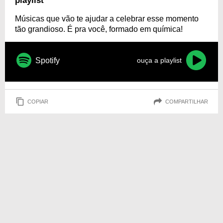
playlist
emocione!
Músicas que vão te ajudar a celebrar esse momento
tão grandioso. É pra você, formado em química!
Spotify
ouça a playlist
COPIAR
COMPARTILHAR