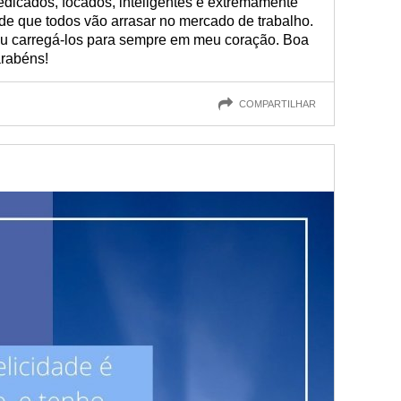
dicados, focados, inteligentes e extremamente
 de que todos vão arrasar no mercado de trabalho.
ou carregá-los para sempre em meu coração. Boa
arabéns!
COMPARTILHAR