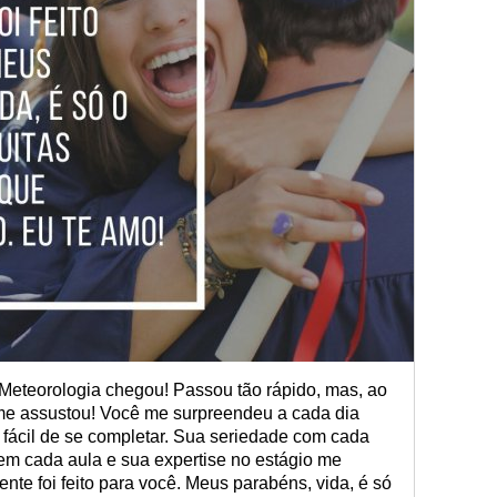
 Meteorologia chegou! Passou tão rápido, mas, ao
e assustou! Você me surpreendeu a cada dia
 fácil de se completar. Sua seriedade com cada
em cada aula e sua expertise no estágio me
nte foi feito para você. Meus parabéns, vida, é só