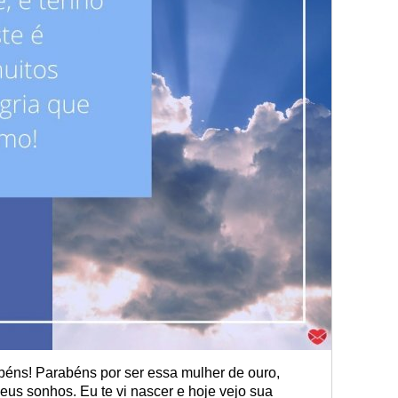
béns! Parabéns por ser essa mulher de ouro,
seus sonhos. Eu te vi nascer e hoje vejo sua