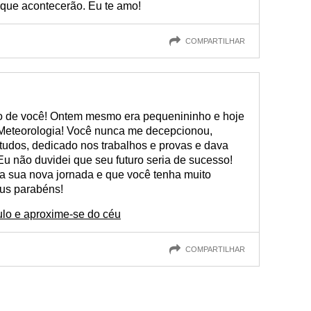
que acontecerão. Eu te amo!
COMPARTILHAR
ho de você! Ontem mesmo era pequenininho e hoje
 Meteorologia! Você nunca me decepcionou,
tudos, dedicado nos trabalhos e provas e dava
Eu não duvidei que seu futuro seria de sucesso!
 sua nova jornada e que você tenha muito
eus parabéns!
lo e aproxime-se do céu
COMPARTILHAR