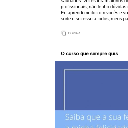
saudades. Vocês foram alunos de
profissionais, não tenho dúvidas
Eu aprendi muito com vocês e v
sorte e sucesso a todos, meus p
COPIAR
O curso que sempre quis