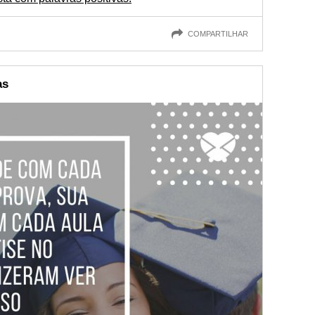
COMPARTILHAR
as