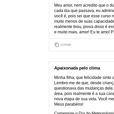
Meu amor, nem acredito que o di
cada dia que passava, eu admira
você é, pois sei que esse curso 
muito menos de suas capacidades
realmente tirou, prova disso é 
e muito mais, amor! Eu te amo! 
COPIAR
Apaixonada pelo clima
Minha filha, que felicidade sinto
Lembro-me de que, desde crianç
questionava das mudanças dele.
área, pois realmente é a sua car
nova etapa de sua vida. Você me
Meus parabéns!
Comemore o Dia do Meteorologist