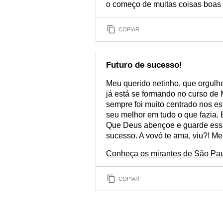
o começo de muitas coisas boas 
COPIAR
Futuro de sucesso!
Meu querido netinho, que orgul
já está se formando no curso de
sempre foi muito centrado nos es
seu melhor em tudo o que fazia. 
Que Deus abençoe e guarde essa
sucesso. A vovó te ama, viu?! M
Conheça os mirantes de São Pau
COPIAR