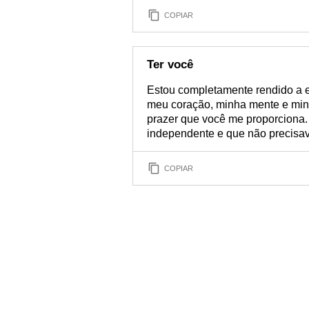
COPIAR
Ter você
Estou completamente rendido a e
meu coração, minha mente e minha
prazer que você me proporciona.
independente e que não precisava
COPIAR