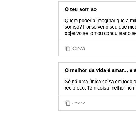
O teu sorriso
Quem poderia imaginar que a mi
sorriso? Foi só ver o seu que m
objetivo se tornou conquistar o s
COPIAR
O melhor da vida é amar... e
Só há uma única coisa em todo o
recíproco. Tem coisa melhor no 
COPIAR