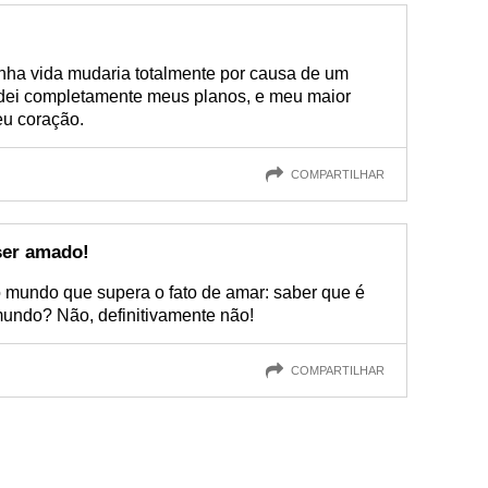
nha vida mudaria totalmente por causa de um
udei completamente meus planos, e meu maior
eu coração.
COMPARTILHAR
 ser amado!
 mundo que supera o fato de amar: saber que é
mundo? Não, definitivamente não!
COMPARTILHAR