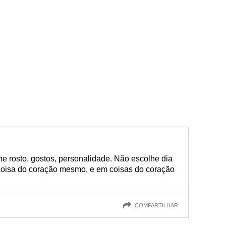
he rosto, gostos, personalidade. Não escolhe dia
coisa do coração mesmo, e em coisas do coração
COMPARTILHAR