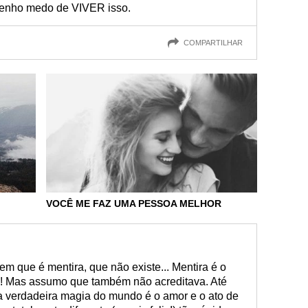
 tenho medo de VIVER isso.
COMPARTILHAR
VOCÊ ME FAZ UMA PESSOA MELHOR
em que é mentira, que não existe... Mentira é o
im! Mas assumo que também não acreditava. Até
a verdadeira magia do mundo é o amor e o ato de