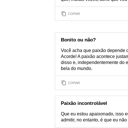
COPIAR
Bonito ou não?
Você acha que paixão depende de 
Acorde! A paixão acontece just
disso e, independentemente do e
bela do mundo.
COPIAR
Paixão incontrolável
Que eu estou apaixonado, isso e
admitir, no entanto, é que eu não