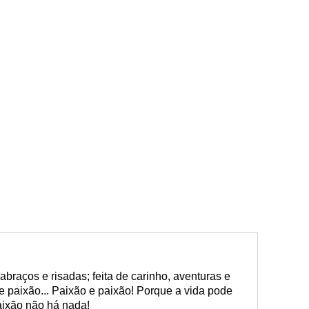
 abraços e risadas; feita de carinho, aventuras e
de paixão... Paixão e paixão! Porque a vida pode
aixão não há nada!