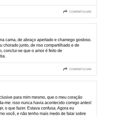
COMPARTILHAR
 na cama, de abraço apertado e chamego gostoso.
u chorado junto, de riso compartilhado e de
, conclui-se que o amor é feito de
ia.
COMPARTILHAR
inclusive para mim mesmo, que o meu coração
a-me: isso nunca havia acontecido comigo antes!
r, o que fazer. Estava confusa. Agora eu
amo você, e não tenho mais medo de falar sobre