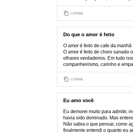
COPIAR
Do que o amor é feito
O amor é feito de cafe da manhã
O amor é feito de choro sanado o
olhares verdadeiros. Em tudo isso
companheirismo, carinho e empat
COPIAR
Eu amo você
Eu demorei muito para admitir, 
havia sido dominado. Mas entend
Não sabia o que pensar, como agi
finalmente entendi o quanto eu 