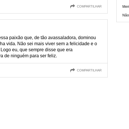
COMPARTILHAR
Men
Não
ssa paixão que, de tão avassaladora, dominou
 vida. Não sei mais viver sem a felicidade e o
 Logo eu, que sempre disse que era
 de ninguém para ser feliz.
COMPARTILHAR