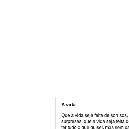
A vida
Que a vida seja feita de sorrisos,
surpresas; que a vida seja feita 
ter tudo o que quiser, mas sem p