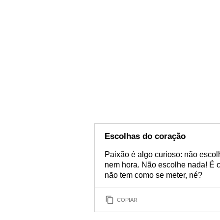
Escolhas do coração
Paixão é algo curioso: não escol
nem hora. Não escolhe nada! É 
não tem como se meter, né?
COPIAR