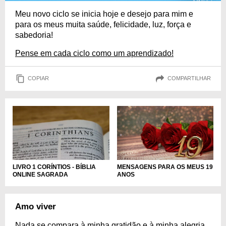
Meu novo ciclo se inicia hoje e desejo para mim e
para os meus muita saúde, felicidade, luz, força e
sabedoria!
Pense em cada ciclo como um aprendizado!
COPIAR
COMPARTILHAR
LIVRO 1 CORÍNTIOS - BÍBLIA
MENSAGENS PARA OS MEUS 19
ONLINE SAGRADA
ANOS
Amo viver
Nada se compara à minha gratidão e à minha alegria