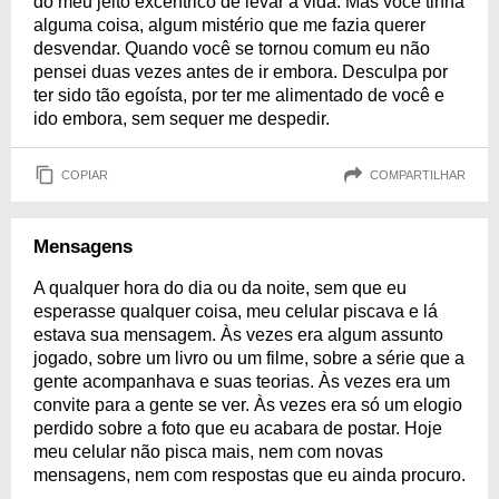
do meu jeito excêntrico de levar a vida. Mas você tinha
alguma coisa, algum mistério que me fazia querer
desvendar. Quando você se tornou comum eu não
pensei duas vezes antes de ir embora. Desculpa por
ter sido tão egoísta, por ter me alimentado de você e
ido embora, sem sequer me despedir.
COPIAR
COMPARTILHAR
Mensagens
A qualquer hora do dia ou da noite, sem que eu
esperasse qualquer coisa, meu celular piscava e lá
estava sua mensagem. Às vezes era algum assunto
jogado, sobre um livro ou um filme, sobre a série que a
gente acompanhava e suas teorias. Às vezes era um
convite para a gente se ver. Às vezes era só um elogio
perdido sobre a foto que eu acabara de postar. Hoje
meu celular não pisca mais, nem com novas
mensagens, nem com respostas que eu ainda procuro.