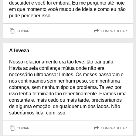
descuidei e você foi embora. Eu me pergunto até hoje
em que momento você mudou de ideia e como eu não
pude perceber isso.
COPIAR
COMPARTILHAR
A leveza
Nosso relacionamento era tão leve, tão tranquilo.
Havia aquela confiança mútua onde não era
necessário ultrapassar limites. Os meses passaram e
nós continuamos sem nenhum peso, sem nenhuma
cobrança, sem nenhum tipo de problema. Talvez por
isso tenha terminado tão repentinamente. Éramos uma
constante e, mais cedo ou mais tarde, precisaríamos
de alguma emoção, de qualquer um dos lados. Não
saberíamos lidar com isso.
COPIAR
COMPARTILHAR