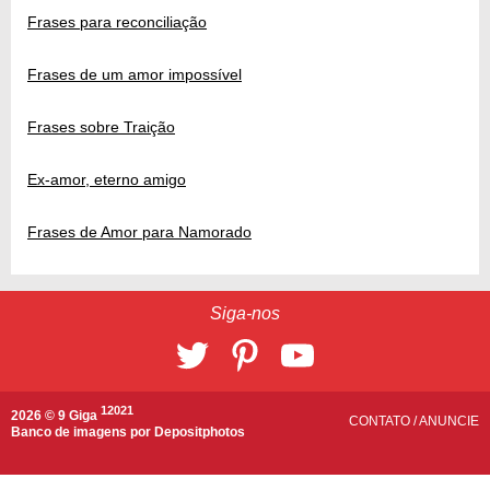
Frases para reconciliação
Frases de um amor impossível
Frases sobre Traição
Ex-amor, eterno amigo
Frases de Amor para Namorado
Siga-nos
12021
2026 © 9 Giga
CONTATO
/
ANUNCIE
Banco de imagens por
Depositphotos