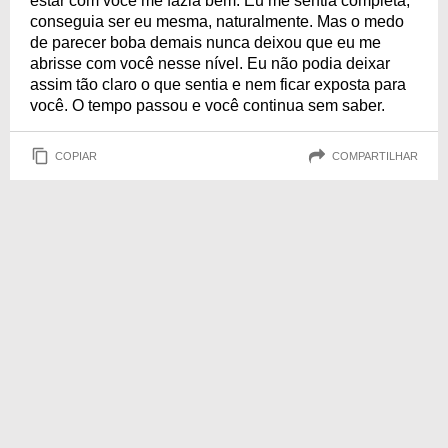
estar com você me fazia bem. Eu me sentia completa,
conseguia ser eu mesma, naturalmente. Mas o medo
de parecer boba demais nunca deixou que eu me
abrisse com você nesse nível. Eu não podia deixar
assim tão claro o que sentia e nem ficar exposta para
você. O tempo passou e você continua sem saber.
COPIAR
COMPARTILHAR