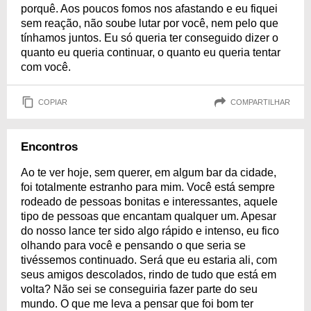
porquê. Aos poucos fomos nos afastando e eu fiquei
sem reação, não soube lutar por você, nem pelo que
tínhamos juntos. Eu só queria ter conseguido dizer o
quanto eu queria continuar, o quanto eu queria tentar
com você.
COPIAR
COMPARTILHAR
Encontros
Ao te ver hoje, sem querer, em algum bar da cidade,
foi totalmente estranho para mim. Você está sempre
rodeado de pessoas bonitas e interessantes, aquele
tipo de pessoas que encantam qualquer um. Apesar
do nosso lance ter sido algo rápido e intenso, eu fico
olhando para você e pensando o que seria se
tivéssemos continuado. Será que eu estaria ali, com
seus amigos descolados, rindo de tudo que está em
volta? Não sei se conseguiria fazer parte do seu
mundo. O que me leva a pensar que foi bom ter