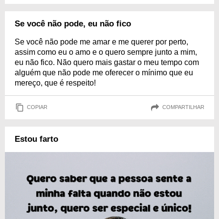
Se você não pode, eu não fico
Se você não pode me amar e me querer por perto,
assim como eu o amo e o quero sempre junto a mim,
eu não fico. Não quero mais gastar o meu tempo com
alguém que não pode me oferecer o mínimo que eu
mereço, que é respeito!
COPIAR
COMPARTILHAR
Estou farto