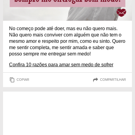
No começo pode até doer, mas eu não quero mais.
Não quero mais conviver com alguém que não tem o
mesmo amor e respeito por mim, como eu sinto. Quero
me sentir completa, me sentir amada e saber que
posso sempre me entregar sem medo!
Confira 10 razões para amar sem medo de sofrer
COPIAR
COMPARTILHAR