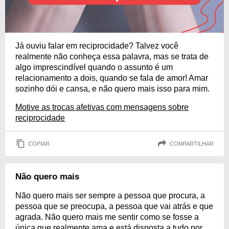
Já ouviu falar em reciprocidade? Talvez você
realmente não conheça essa palavra, mas se trata de
algo imprescindível quando o assunto é um
relacionamento a dois, quando se fala de amor! Amar
sozinho dói e cansa, e não quero mais isso para mim.
Motive as trocas afetivas com mensagens sobre
reciprocidade
COPIAR
COMPARTILHAR
Não quero mais
Não quero mais ser sempre a pessoa que procura, a
pessoa que se preocupa, a pessoa que vai atrás e que
agrada. Não quero mais me sentir como se fosse a
única que realmente ama e está disposta a tudo por