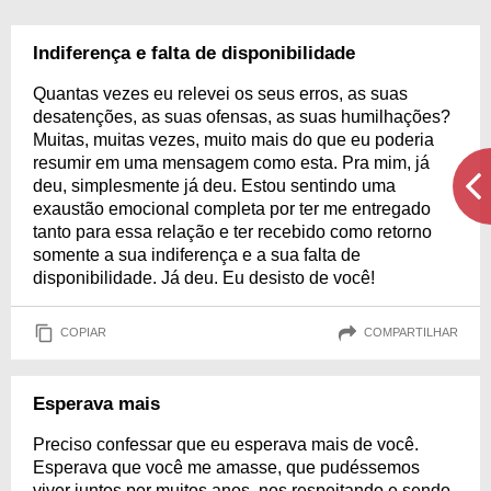
Indiferença e falta de disponibilidade
Quantas vezes eu relevei os seus erros, as suas
desatenções, as suas ofensas, as suas humilhações?
Muitas, muitas vezes, muito mais do que eu poderia
resumir em uma mensagem como esta. Pra mim, já
deu, simplesmente já deu. Estou sentindo uma
exaustão emocional completa por ter me entregado
tanto para essa relação e ter recebido como retorno
somente a sua indiferença e a sua falta de
disponibilidade. Já deu. Eu desisto de você!
COPIAR
COMPARTILHAR
Esperava mais
Preciso confessar que eu esperava mais de você.
Esperava que você me amasse, que pudéssemos
viver juntos por muitos anos, nos respeitando e sendo