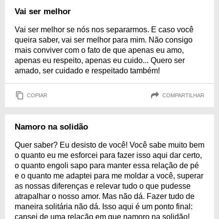
Vai ser melhor
Vai ser melhor se nós nos separarmos. E caso você
queira saber, vai ser melhor para mim. Não consigo
mais conviver com o fato de que apenas eu amo,
apenas eu respeito, apenas eu cuido... Quero ser
amado, ser cuidado e respeitado também!
COPIAR
COMPARTILHAR
Namoro na solidão
Quer saber? Eu desisto de você! Você sabe muito bem
o quanto eu me esforcei para fazer isso aqui dar certo,
o quanto engoli sapo para manter essa relação de pé
e o quanto me adaptei para me moldar a você, superar
as nossas diferenças e relevar tudo o que pudesse
atrapalhar o nosso amor. Mas não dá. Fazer tudo de
maneira solitária não dá. Isso aqui é um ponto final:
cansei de uma relação em que namoro na solidão!