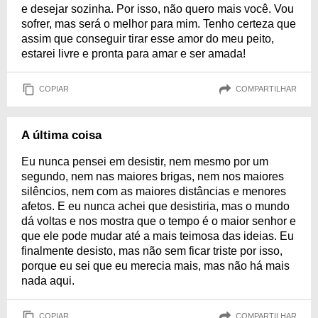
e desejar sozinha. Por isso, não quero mais você. Vou
sofrer, mas será o melhor para mim. Tenho certeza que
assim que conseguir tirar esse amor do meu peito,
estarei livre e pronta para amar e ser amada!
COPIAR
COMPARTILHAR
A última coisa
Eu nunca pensei em desistir, nem mesmo por um
segundo, nem nas maiores brigas, nem nos maiores
silêncios, nem com as maiores distâncias e menores
afetos. E eu nunca achei que desistiria, mas o mundo
dá voltas e nos mostra que o tempo é o maior senhor e
que ele pode mudar até a mais teimosa das ideias. Eu
finalmente desisto, mas não sem ficar triste por isso,
porque eu sei que eu merecia mais, mas não há mais
nada aqui.
COPIAR
COMPARTILHAR