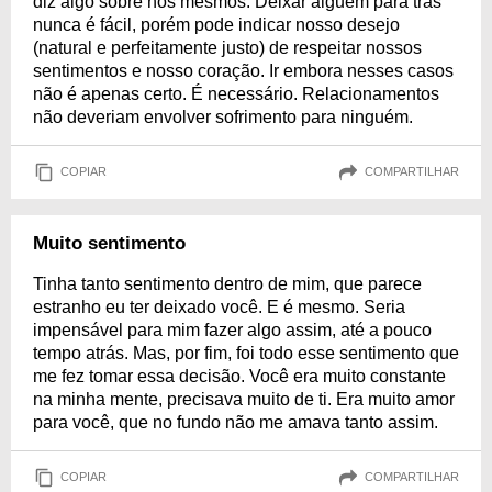
diz algo sobre nós mesmos. Deixar alguém para trás
nunca é fácil, porém pode indicar nosso desejo
(natural e perfeitamente justo) de respeitar nossos
sentimentos e nosso coração. Ir embora nesses casos
não é apenas certo. É necessário. Relacionamentos
não deveriam envolver sofrimento para ninguém.
COPIAR
COMPARTILHAR
Muito sentimento
Tinha tanto sentimento dentro de mim, que parece
estranho eu ter deixado você. E é mesmo. Seria
impensável para mim fazer algo assim, até a pouco
tempo atrás. Mas, por fim, foi todo esse sentimento que
me fez tomar essa decisão. Você era muito constante
na minha mente, precisava muito de ti. Era muito amor
para você, que no fundo não me amava tanto assim.
COPIAR
COMPARTILHAR