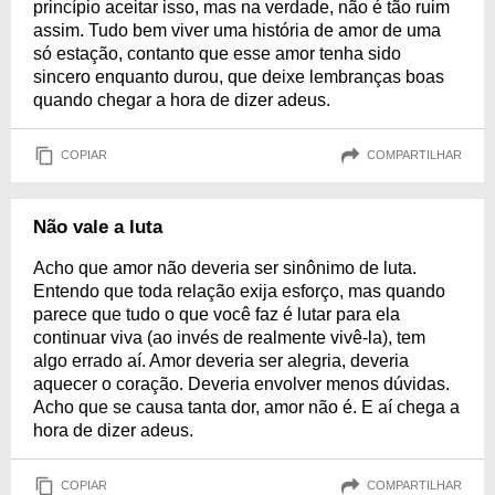
princípio aceitar isso, mas na verdade, não é tão ruim
assim. Tudo bem viver uma história de amor de uma
só estação, contanto que esse amor tenha sido
sincero enquanto durou, que deixe lembranças boas
quando chegar a hora de dizer adeus.
COPIAR
COMPARTILHAR
Não vale a luta
Acho que amor não deveria ser sinônimo de luta.
Entendo que toda relação exija esforço, mas quando
parece que tudo o que você faz é lutar para ela
continuar viva (ao invés de realmente vivê-la), tem
algo errado aí. Amor deveria ser alegria, deveria
aquecer o coração. Deveria envolver menos dúvidas.
Acho que se causa tanta dor, amor não é. E aí chega a
hora de dizer adeus.
COPIAR
COMPARTILHAR