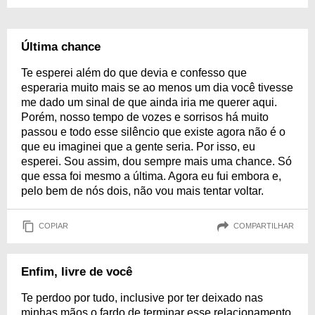
Última chance
Te esperei além do que devia e confesso que
esperaria muito mais se ao menos um dia você tivesse
me dado um sinal de que ainda iria me querer aqui.
Porém, nosso tempo de vozes e sorrisos há muito
passou e todo esse silêncio que existe agora não é o
que eu imaginei que a gente seria. Por isso, eu
esperei. Sou assim, dou sempre mais uma chance. Só
que essa foi mesmo a última. Agora eu fui embora e,
pelo bem de nós dois, não vou mais tentar voltar.
COPIAR
COMPARTILHAR
Enfim, livre de você
Te perdoo por tudo, inclusive por ter deixado nas
minhas mãos o fardo de terminar esse relacionamento.