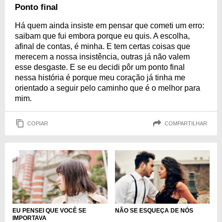
Ponto final
Há quem ainda insiste em pensar que cometi um erro:
saibam que fui embora porque eu quis. A escolha,
afinal de contas, é minha. E tem certas coisas que
merecem a nossa insistência, outras já não valem
esse desgaste. E se eu decidi pôr um ponto final
nessa história é porque meu coração já tinha me
orientado a seguir pelo caminho que é o melhor para
mim.
COPIAR
COMPARTILHAR
EU PENSEI QUE VOCÊ SE
NÃO SE ESQUEÇA DE NÓS
IMPORTAVA